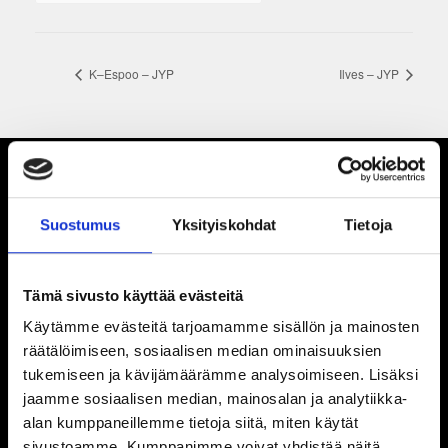
K–Espoo – JYP
Ilves – JYP
Suostumus
Yksityiskohdat
Tietoja
Tämä sivusto käyttää evästeitä
Käytämme evästeitä tarjoamamme sisällön ja mainosten
räätälöimiseen, sosiaalisen median ominaisuuksien
tukemiseen ja kävijämäärämme analysoimiseen. Lisäksi
jaamme sosiaalisen median, mainosalan ja analytiikka-
alan kumppaneillemme tietoja siitä, miten käytät
sivustoamme. Kumppanimme voivat yhdistää näitä