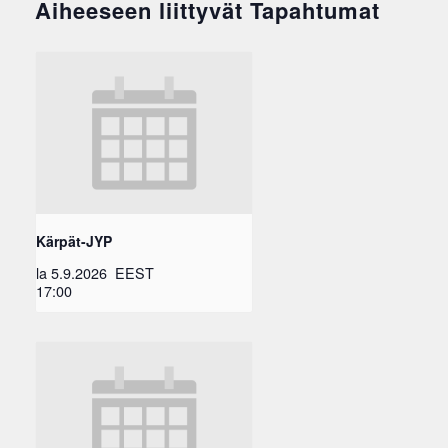
Aiheeseen liittyvät Tapahtumat
Kärpät-JYP
la 5.9.2026
EEST
17:00