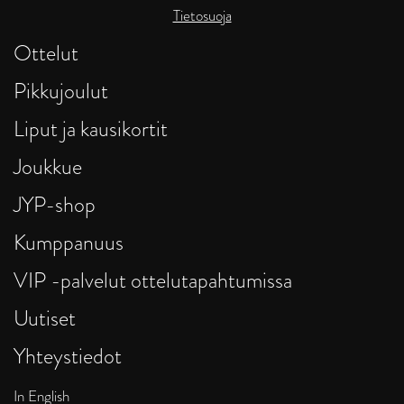
Tietosuoja
Ottelut
Pikkujoulut
Liput ja kausikortit
Joukkue
JYP-shop
Kumppanuus
VIP -palvelut ottelutapahtumissa
Uutiset
Yhteystiedot
In English