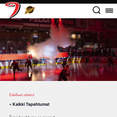
Edelliset ottelut
« Kaikki Tapahtumat