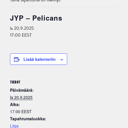
Tämä tapahtuma on mennyt.
JYP – Pelicans
la 20.9.2025
17:00
EEST
Lisää kalenteriin
TIEDOT
Päivämäärä:
la 20.9.2025
Aika:
17:00
EEST
Tapahtumaluokka:
Liiga