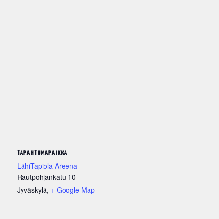
TAPAHTUMAPAIKKA
LähiTapiola Areena
Rautpohjankatu 10
Jyväskylä
,
+ Google Map