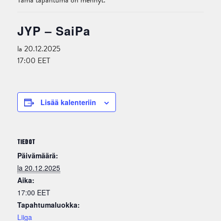
Tämä tapahtuma on mennyt.
JYP – SaiPa
la 20.12.2025
17:00
EET
Lisää kalenteriin
TIEDOT
Päivämäärä:
la 20.12.2025
Aika:
17:00
EET
Tapahtumaluokka:
Liiga