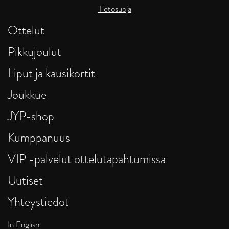
Tietosuoja
Ottelut
Pikkujoulut
Liput ja kausikortit
Joukkue
JYP-shop
Kumppanuus
VIP -palvelut ottelutapahtumissa
Uutiset
Yhteystiedot
In English