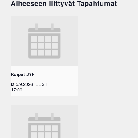
Aiheeseen liittyvät Tapahtumat
Kärpät-JYP
la 5.9.2026
EEST
17:00