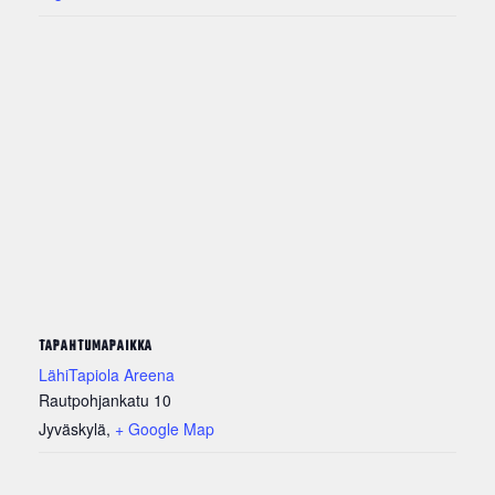
TAPAHTUMAPAIKKA
LähiTapiola Areena
Rautpohjankatu 10
Jyväskylä
,
+ Google Map