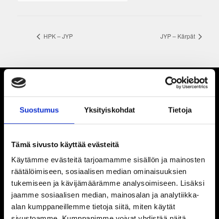
HPK – JYP
JYP – Kärpät
Suostumus
Yksityiskohdat
Tietoja
Tämä sivusto käyttää evästeitä
Käytämme evästeitä tarjoamamme sisällön ja mainosten
räätälöimiseen, sosiaalisen median ominaisuuksien
tukemiseen ja kävijämäärämme analysoimiseen. Lisäksi
jaamme sosiaalisen median, mainosalan ja analytiikka-
alan kumppaneillemme tietoja siitä, miten käytät
sivustoamme. Kumppanimme voivat yhdistää näitä