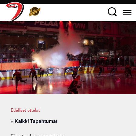
Edelliset ottelut
« Kaikki Tapahtumat