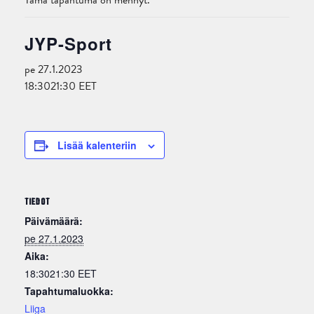
Tämä tapahtuma on mennyt.
JYP-Sport
pe 27.1.2023
18:30
21:30
EET
Lisää kalenteriin
TIEDOT
Päivämäärä:
pe 27.1.2023
Aika:
18:3021:30
EET
Tapahtumaluokka:
Liiga