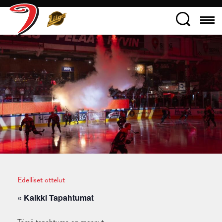
Edelliset ottelut
« Kaikki Tapahtumat