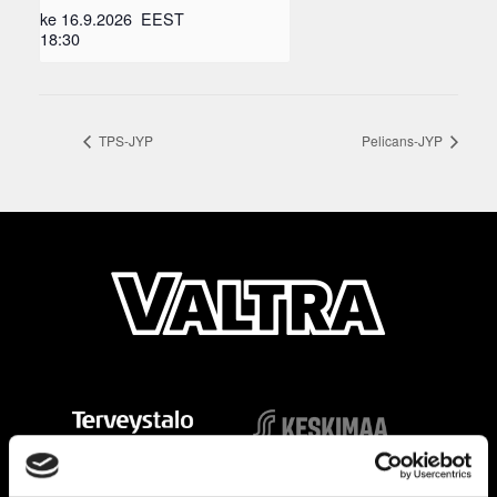
ke 16.9.2026
EEST
18:30
TPS-JYP
Pelicans-JYP