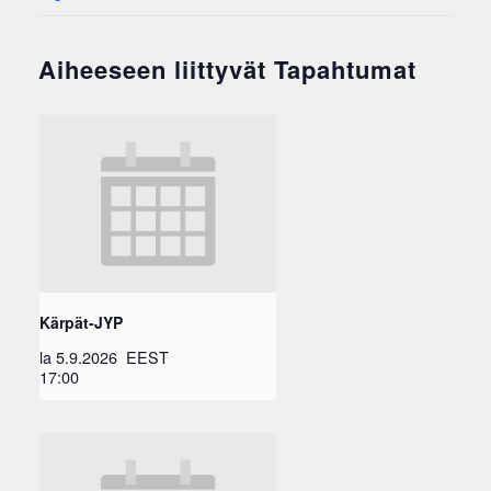
Aiheeseen liittyvät Tapahtumat
Kärpät-JYP
la 5.9.2026
EEST
17:00