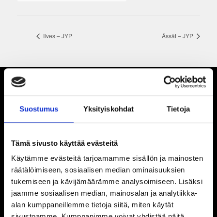
Ilves – JYP
Ässät – JYP
Suostumus
Yksityiskohdat
Tietoja
Tämä sivusto käyttää evästeitä
Käytämme evästeitä tarjoamamme sisällön ja mainosten
räätälöimiseen, sosiaalisen median ominaisuuksien
tukemiseen ja kävijämäärämme analysoimiseen. Lisäksi
jaamme sosiaalisen median, mainosalan ja analytiikka-
alan kumppaneillemme tietoja siitä, miten käytät
sivustoamme. Kumppanimme voivat yhdistää näitä