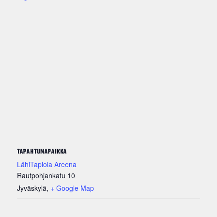
TAPAHTUMAPAIKKA
LähiTapiola Areena
Rautpohjankatu 10
Jyväskylä
,
+ Google Map