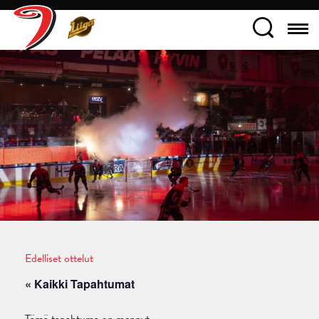
Edelliset ottelut
« Kaikki Tapahtumat