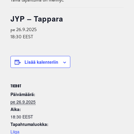
Tämä tapahtuma on mennyt.
JYP – Tappara
pe 26.9.2025
18:30
EEST
Lisää kalenteriin
TIEDOT
Päivämäärä:
pe 26.9.2025
Aika:
18:30
EEST
Tapahtumaluokka:
Liiga