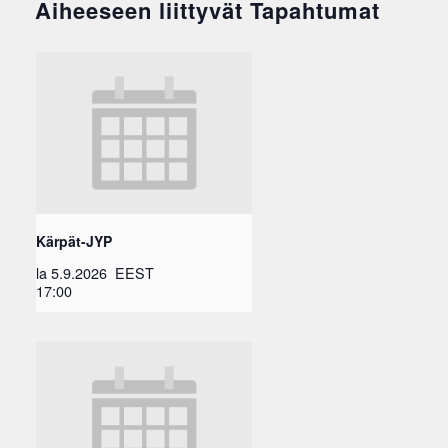
Aiheeseen liittyvät Tapahtumat
Kärpät-JYP
la 5.9.2026
EEST
17:00