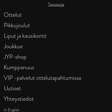
Tietosuoja
Ottelut
Pikkujoulut
Liput ja kausikortit
Joukkue
JYP-shop
Kumppanuus
VIP -palvelut ottelutapahtumissa
Uutiset
Yhteystiedot
In English