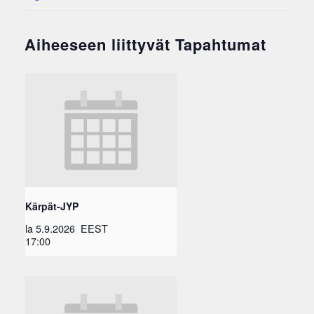
Aiheeseen liittyvät Tapahtumat
Kärpät-JYP
la 5.9.2026
EEST
17:00