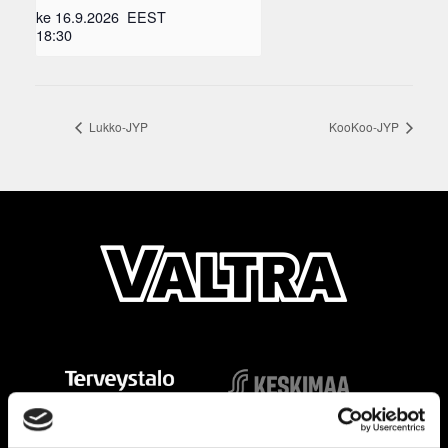
ke 16.9.2026
EEST
18:30
Lukko-JYP
KooKoo-JYP