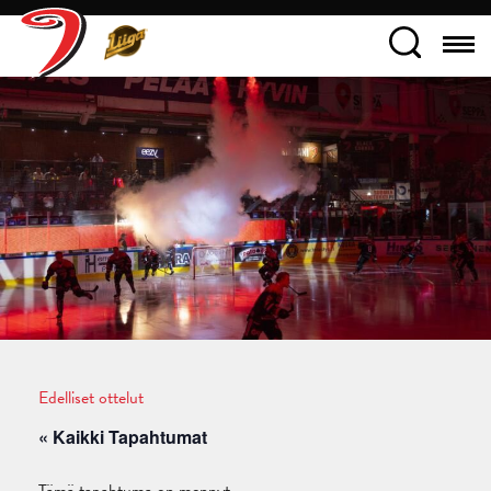
Edelliset ottelut
« Kaikki Tapahtumat