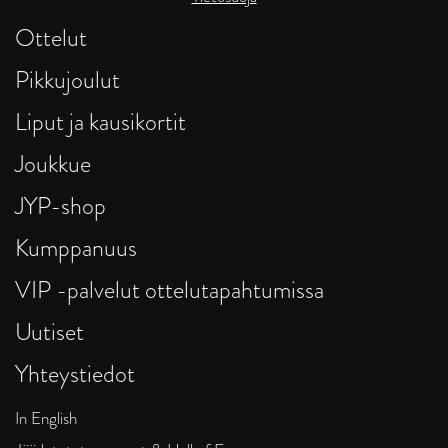
Ottelut
Pikkujoulut
Liput ja kausikortit
Joukkue
JYP-shop
Kumppanuus
VIP -palvelut ottelutapahtumissa
Uutiset
Yhteystiedot
In English