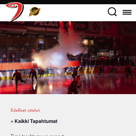
Edelliset ottelut
« Kaikki Tapahtumat