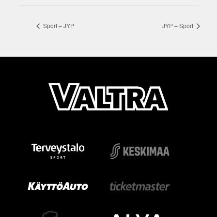
Sport – JYP
JYP – Sport