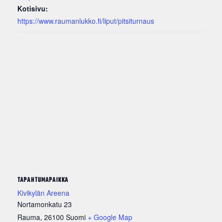
Kotisivu:
https://www.raumanlukko.fi/liput/pitsiturnaus
TAPAHTUMAPAIKKA
Kivikylän Areena
Nortamonkatu 23
Rauma
,
26100
Suomi
+ Google Map