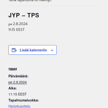
Tämä tapahtuma on mennyt.
JYP – TPS
pe 2.8.2024
11:15
EEST
Lisää kalenteriin
TIEDOT
Päivämäärä:
pe 2.8.2024
Aika:
11:15
EEST
Tapahtumaluokka:
Harjoitusottelu