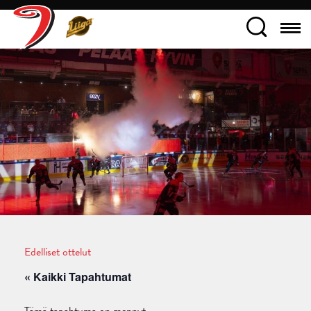
Edelliset ottelut
« Kaikki Tapahtumat