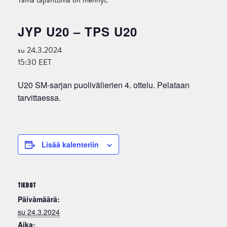
Tämä tapahtuma on mennyt.
JYP U20 – TPS U20
su 24.3.2024
15:30
EET
U20 SM-sarjan puolivälierien 4. ottelu. Pelataan
tarvittaessa.
Lisää kalenteriin
TIEDOT
Päivämäärä:
su 24.3.2024
Aika: