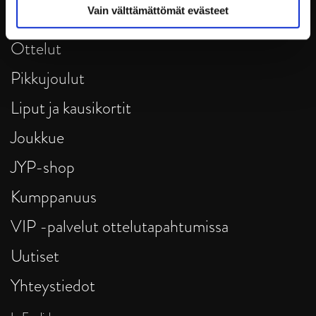
Vain välttämättömät evästeet
Tietosuoja
Ottelut
Pikkujoulut
Liput ja kausikortit
Joukkue
JYP-shop
Kumppanuus
VIP -palvelut ottelutapahtumissa
Uutiset
Yhteystiedot