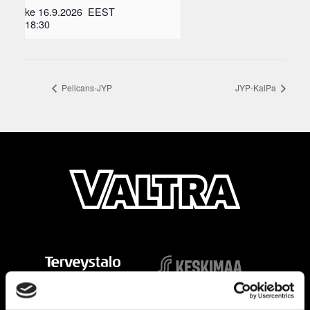
ke 16.9.2026
EEST
18:30
Pelicans-JYP
JYP-KalPa