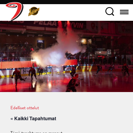
Edelliset ottelut
« Kaikki Tapahtumat