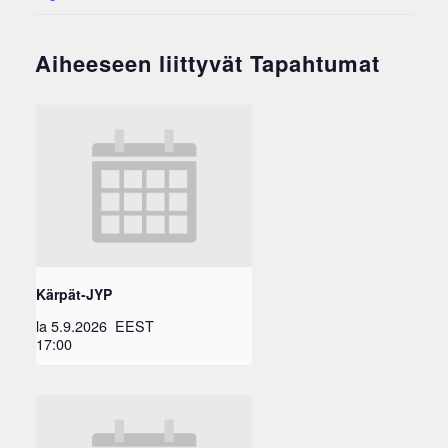
Aiheeseen liittyvät Tapahtumat
Kärpät-JYP
la 5.9.2026
EEST
17:00