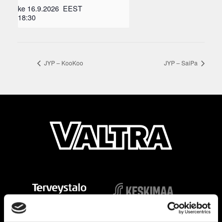
ke 16.9.2026
EEST
18:30
JYP – KooKoo
JYP – SaiPa