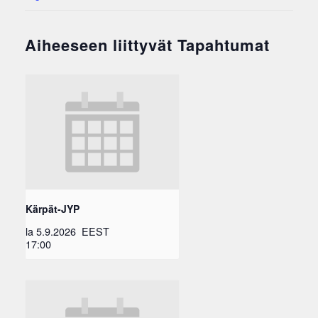
Aiheeseen liittyvät Tapahtumat
Kärpät-JYP
la 5.9.2026
EEST
17:00