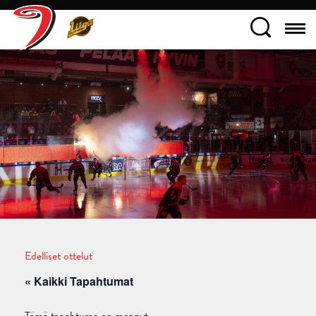
Edelliset ottelut
« Kaikki Tapahtumat