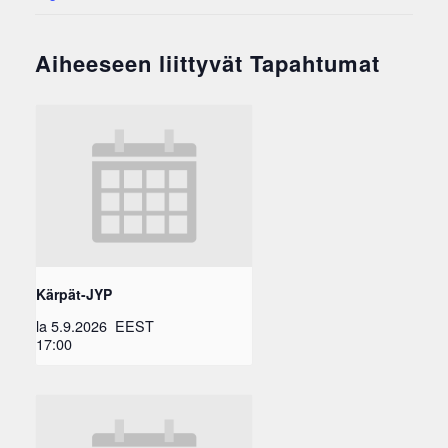
Aiheeseen liittyvät Tapahtumat
Kärpät-JYP
la 5.9.2026
EEST
17:00