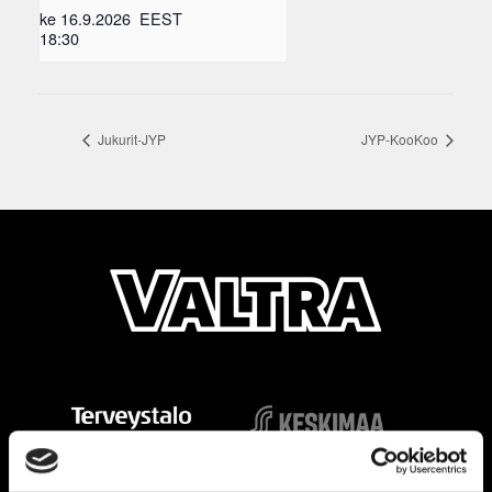
ke 16.9.2026
EEST
18:30
Jukurit-JYP
JYP-KooKoo