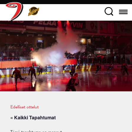
Edelliset ottelut
« Kaikki Tapahtumat