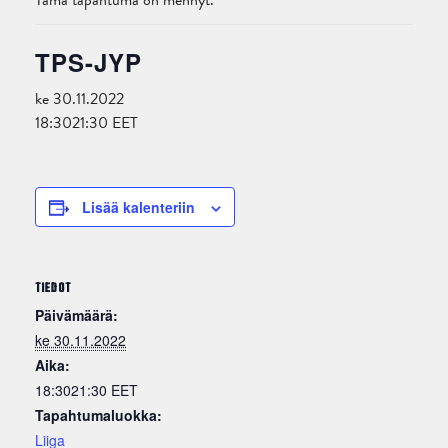
Tämä tapahtuma on mennyt.
TPS-JYP
ke 30.11.2022
18:30
21:30
EET
Lisää kalenteriin
TIEDOT
Päivämäärä:
ke 30.11.2022
Aika:
18:3021:30
EET
Tapahtumaluokka:
Liiga