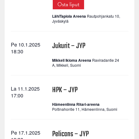
Osta liput
LähiTapiola Areena
Rautpohjankatu 10,
Jyväskylä
Jukurit – JYP
Pe 10.1.2025
18:30
Mikkeli Ikioma Areena
Raviradantie 24
A, Mikkeli, Suomi
HPK – JYP
La 11.1.2025
17:00
Hämeenlinna Ritari-areena
Poltinahontie 11, Hämeenlinna, Suomi
Pelicans – JYP
Pe 17.1.2025