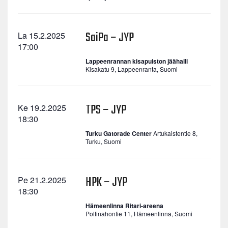
SaiPa – JYP
La 15.2.2025
17:00
Lappeenrannan kisapuiston jäähalli
Kisakatu 9, Lappeenranta, Suomi
TPS – JYP
Ke 19.2.2025
18:30
Turku Gatorade Center
Artukaistentie 8,
Turku, Suomi
HPK – JYP
Pe 21.2.2025
18:30
Hämeenlinna Ritari-areena
Poltinahontie 11, Hämeenlinna, Suomi