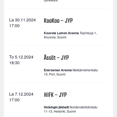
KooKoo – JYP
La 30.11.2024
17:00
Kouvola Lumon Areena
Topinkuja 1,
Kouvola, Suomi
Ässät – JYP
To 5.12.2024
18:30
Enersense Areena
Metsämiehenkatu
10, Pori, Suomi
HIFK – JYP
La 7.12.2024
17:00
Helsingin jäähalli
Nordenskiöldinkatu
11-13, Helsinki, Suomi