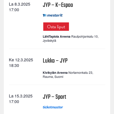
JYP – K–Espoo
La 8.3.2025
17:00
Osta liput
LähiTapiola Areena
Rautpohjankatu 10,
Jyväskylä
Lukko – JYP
Ke 12.3.2025
18:30
Kivikylän Areena
Nortamonkatu 23,
Rauma, Suomi
JYP – Sport
La 15.3.2025
17:00