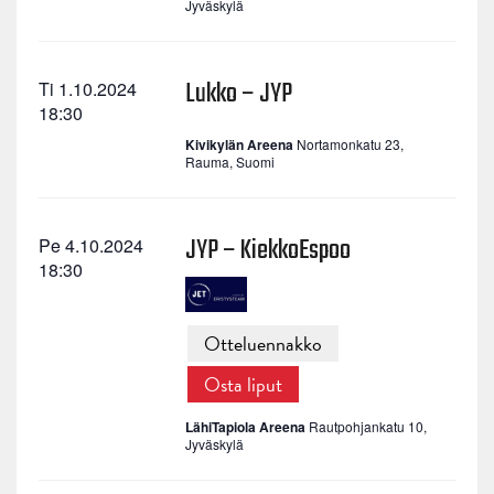
Jyväskylä
Lukko – JYP
Ti 1.10.2024
18:30
Kivikylän Areena
Nortamonkatu 23,
Rauma, Suomi
JYP – KiekkoEspoo
Pe 4.10.2024
18:30
Otteluennakko
Osta liput
LähiTapiola Areena
Rautpohjankatu 10,
Jyväskylä