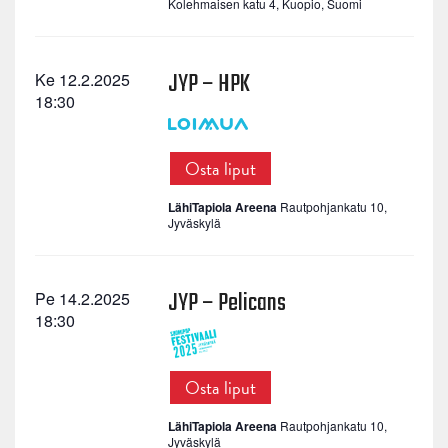
Kolehmaisen katu 4, Kuopio, Suomi
JYP – HPK
Ke 12.2.2025
18:30
Osta liput
LähiTapiola Areena
Rautpohjankatu 10,
Jyväskylä
JYP – Pelicans
Pe 14.2.2025
18:30
Osta liput
LähiTapiola Areena
Rautpohjankatu 10,
Jyväskylä