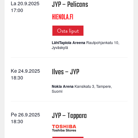
JYP – Pelicans
La 20.9.2025
17:00
Osta liput
LähiTapiola Areena
Rautpohjankatu 10,
Jyväskylä
Ilves – JYP
Ke 24.9.2025
18:30
Nokia Arena
Kansikatu 3, Tampere,
Suomi
JYP – Tappara
Pe 26.9.2025
18:30