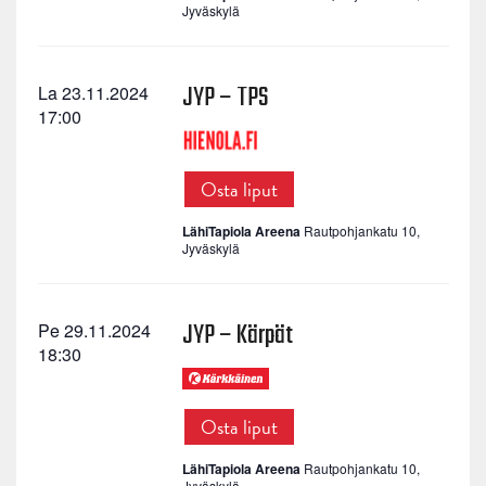
Jyväskylä
JYP – TPS
La 23.11.2024
17:00
Osta liput
LähiTapiola Areena
Rautpohjankatu 10,
Jyväskylä
JYP – Kärpät
Pe 29.11.2024
18:30
Osta liput
LähiTapiola Areena
Rautpohjankatu 10,
Jyväskylä