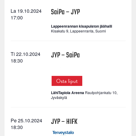
SaiPa – JYP
La 19.10.2024
17:00
Lappeenrannan kisapuiston jäähalli
Kisakatu 9, Lappeenranta, Suomi
JYP – SaiPa
Ti 22.10.2024
18:30
Osta liput
LähiTapiola Areena
Rautpohjankatu 10,
Jyväskylä
JYP – HIFK
Pe 25.10.2024
18:30