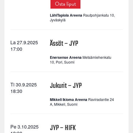
Osta liput
LähiTapiola Areena
Rautpohjankatu 10,
Jyväskylä
Ässät – JYP
La 27.9.2025
17:00
Enersense Areena
Metsämiehenkatu
10, Pori, Suomi
Jukurit – JYP
Ti 30.9.2025
18:30
Mikkeli Ikioma Areena
Raviradantie 24
A, Mikkeli, Suomi
JYP – HIFK
Pe 3.10.2025