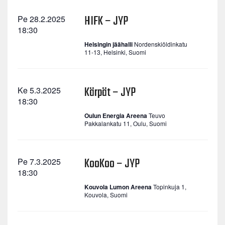
HIFK – JYP
Pe 28.2.2025
18:30
Helsingin jäähalli
Nordenskiöldinkatu
11-13, Helsinki, Suomi
Kärpät – JYP
Ke 5.3.2025
18:30
Oulun Energia Areena
Teuvo
Pakkalankatu 11, Oulu, Suomi
KooKoo – JYP
Pe 7.3.2025
18:30
Kouvola Lumon Areena
Topinkuja 1,
Kouvola, Suomi