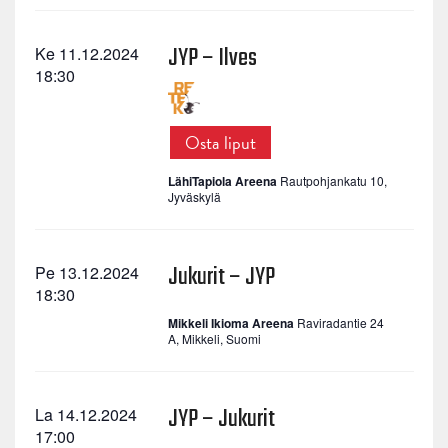
JYP – Ilves
Ke 11.12.2024
18:30
Osta liput
LähiTapiola Areena
Rautpohjankatu 10,
Jyväskylä
Jukurit – JYP
Pe 13.12.2024
18:30
Mikkeli Ikioma Areena
Raviradantie 24
A, Mikkeli, Suomi
JYP – Jukurit
La 14.12.2024
17:00