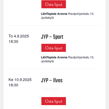
Osta liput
LähiTapiola Areena
Rautpohjankatu 10,
Jyväskylä
JYP – Sport
To 4.9.2025
18:30
Osta liput
LähiTapiola Areena
Rautpohjankatu 10,
Jyväskylä
JYP – Ilves
Ke 10.9.2025
18:30
Osta liput