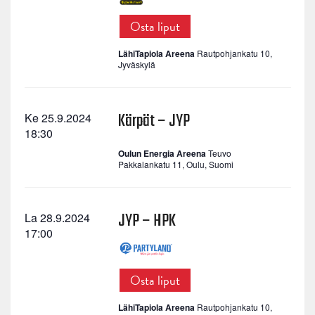
Osta liput
LähiTapiola Areena
Rautpohjankatu 10,
Jyväskylä
Kärpät – JYP
Ke 25.9.2024
18:30
Oulun Energia Areena
Teuvo
Pakkalankatu 11, Oulu, Suomi
JYP – HPK
La 28.9.2024
17:00
Osta liput
LähiTapiola Areena
Rautpohjankatu 10,