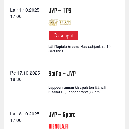
JYP – TPS
La 11.10.2025
17:00
Osta liput
LähiTapiola Areena
Rautpohjankatu 10,
Jyväskylä
SaiPa – JYP
Pe 17.10.2025
18:30
Lappeenrannan kisapuiston jäähalli
Kisakatu 9, Lappeenranta, Suomi
JYP – Sport
La 18.10.2025
17:00