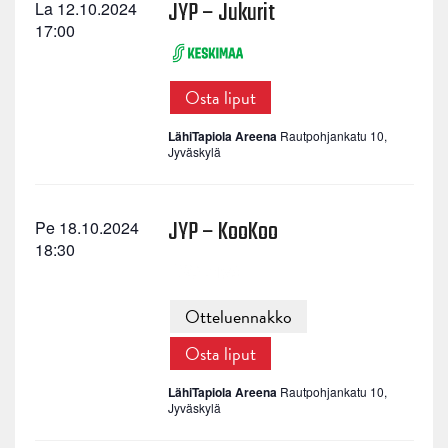
JYP – Jukurit
La 12.10.2024
17:00
Osta liput
LähiTapiola Areena
Rautpohjankatu 10,
Jyväskylä
JYP – KooKoo
Pe 18.10.2024
18:30
Otteluennakko
Osta liput
LähiTapiola Areena
Rautpohjankatu 10,
Jyväskylä