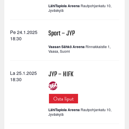
LähiTapiola Areena
Rautpohjankatu 10,
Jyväskylä
Sport – JYP
Pe 24.1.2025
18:30
Vaasan Sähkö Areena
Rinnakkaistie 1,
Vaasa, Suomi
JYP – HIFK
La 25.1.2025
18:30
Osta liput
LähiTapiola Areena
Rautpohjankatu 10,
Jyväskylä