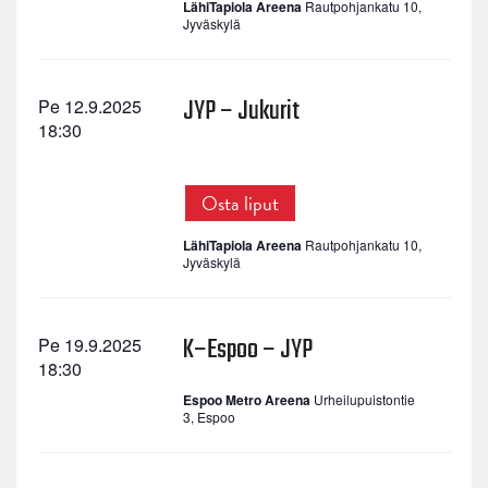
LähiTapiola Areena
Rautpohjankatu 10,
Jyväskylä
JYP – Jukurit
Pe 12.9.2025
18:30
Osta liput
LähiTapiola Areena
Rautpohjankatu 10,
Jyväskylä
K–Espoo – JYP
Pe 19.9.2025
18:30
Espoo Metro Areena
Urheilupuistontie
3, Espoo