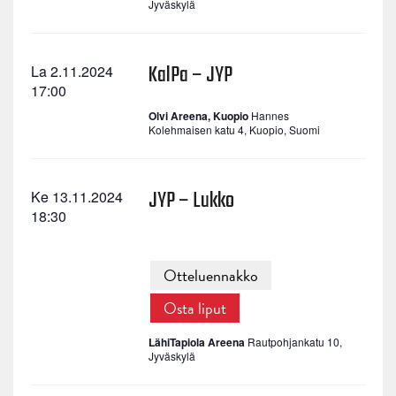
Jyväskylä
KalPa – JYP
La 2.11.2024
17:00
Olvi Areena, Kuopio
Hannes
Kolehmaisen katu 4, Kuopio, Suomi
JYP – Lukko
Ke 13.11.2024
18:30
Otteluennakko
Osta liput
LähiTapiola Areena
Rautpohjankatu 10,
Jyväskylä