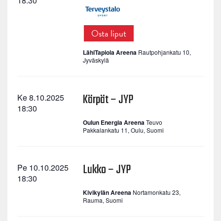
18:30
Osta liput
LähiTapiola Areena
Rautpohjankatu 10,
Jyväskylä
Kärpät – JYP
Ke 8.10.2025
18:30
Oulun Energia Areena
Teuvo
Pakkalankatu 11, Oulu, Suomi
Lukko – JYP
Pe 10.10.2025
18:30
Kivikylän Areena
Nortamonkatu 23,
Rauma, Suomi