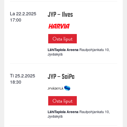
JYP – Ilves
La 22.2.2025
17:00
Osta liput
LähiTapiola Areena
Rautpohjankatu 10,
Jyväskylä
JYP – SaiPa
Ti 25.2.2025
18:30
Osta liput
LähiTapiola Areena
Rautpohjankatu 10,
Jyväskylä