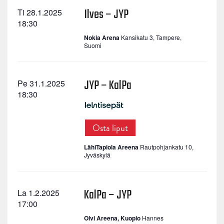
Ilves – JYP
Ti 28.1.2025
18:30
Nokia Arena
Kansikatu 3, Tampere,
Suomi
JYP – KalPa
Pe 31.1.2025
18:30
Osta liput
LähiTapiola Areena
Rautpohjankatu 10,
Jyväskylä
KalPa – JYP
La 1.2.2025
17:00
Olvi Areena, Kuopio
Hannes