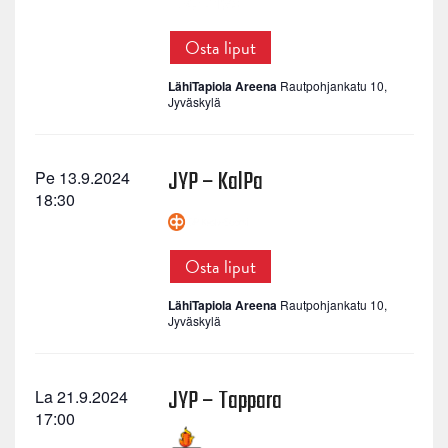
Osta liput
LähiTapiola Areena
Rautpohjankatu 10,
Jyväskylä
JYP – KalPa
Pe 13.9.2024
18:30
Osta liput
LähiTapiola Areena
Rautpohjankatu 10,
Jyväskylä
JYP – Tappara
La 21.9.2024
17:00