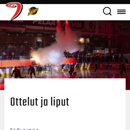
Ottelut ja liput