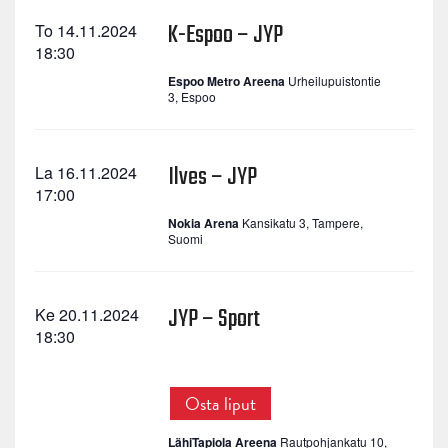
K-Espoo – JYP
To 14.11.2024
18:30
Espoo Metro Areena
Urheilupuistontie
3, Espoo
Ilves – JYP
La 16.11.2024
17:00
Nokia Arena
Kansikatu 3, Tampere,
Suomi
JYP – Sport
Ke 20.11.2024
18:30
Osta liput
LähiTapiola Areena
Rautpohjankatu 10,