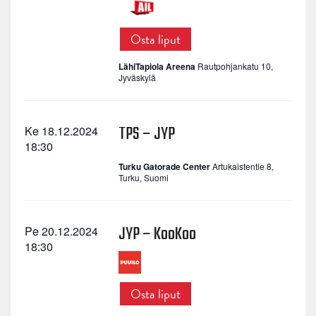
Osta liput
LähiTapiola Areena
Rautpohjankatu 10,
Jyväskylä
TPS – JYP
Ke 18.12.2024
18:30
Turku Gatorade Center
Artukaistentie 8,
Turku, Suomi
JYP – KooKoo
Pe 20.12.2024
18:30
Osta liput