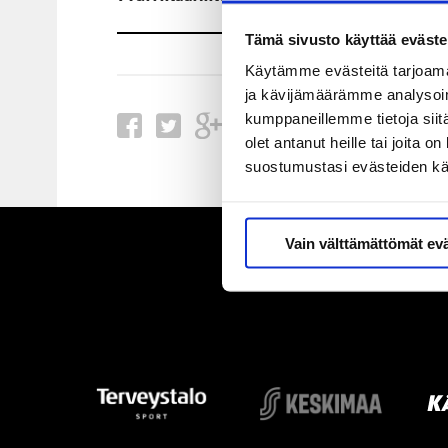
Tämä sivusto käyttää eväste
Käytämme evästeitä tarjoama
ja kävijämäärämme analysoim
kumppaneillemme tietoja siitä
olet antanut heille tai joita 
suostumustasi evästeiden k
Vain välttämättömät ev