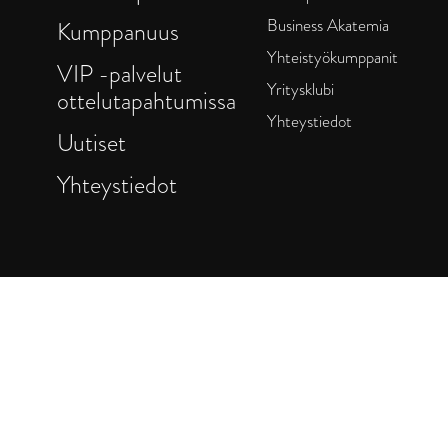
Business Akatemia
Kumppanuus
Yhteistyökumppanit
VIP -palvelut
Yritysklubi
ottelutapahtumissa
Yhteystiedot
Uutiset
Yhteystiedot