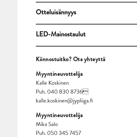
Otteluisännyys
LED-Mainostaulut
Kiinnostuitko? Ota yhteyttä
Myyntineuvottelija
Kalle Koskinen
Puh. 040 830 8736
kalle.koskinen@jypliiga.fi
Myyntineuvottelija
Mika Salo
Puh. 050 345 7457