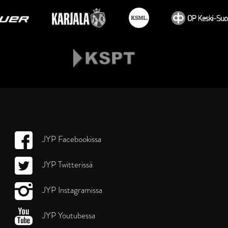
JYP Facebookissa
JYP Twitterissä
JYP Instagramissa
JYP Youtubessa