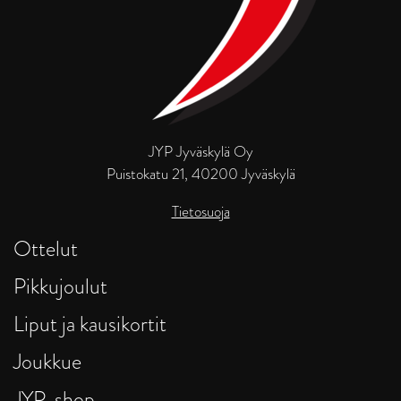
JYP Jyväskylä Oy
Puistokatu 21, 40200 Jyväskylä
Tietosuoja
Ottelut
Pikkujoulut
Liput ja kausikortit
Joukkue
JYP-shop