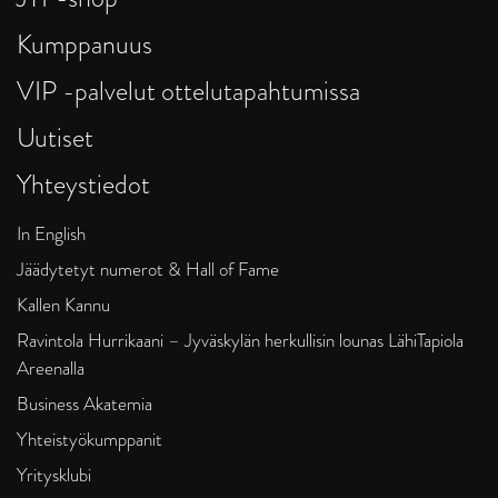
Kumppanuus
VIP -palvelut ottelutapahtumissa
Uutiset
Yhteystiedot
In English
Jäädytetyt numerot & Hall of Fame
Kallen Kannu
Ravintola Hurrikaani – Jyväskylän herkullisin lounas LähiTapiola
Areenalla
Business Akatemia
Yhteistyökumppanit
Yritysklubi