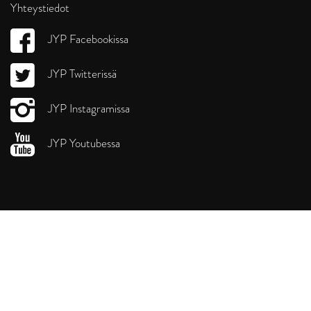
Yhteystiedot
JYP Facebookissa
JYP Twitterissä
JYP Instagramissa
JYP Youtubessa