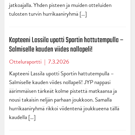
jatkoajalla. Yhden pisteen ja muiden otteluiden
tulosten turvin hurrikaaniryhmä […]
Kapteeni Lassila upotti Sportin hattutempulla –
Salmiselle kauden viides nollapeli!
Otteluraportti
|
7.3.2026
Kapteeni Lassila upotti Sportin hattutempulla –
Salmiselle kauden viides nollapeli! JYP nappasi
äärimmäisen tärkeät kolme pistettä matkaansa ja
nousi takaisin neljän parhaan joukkoon. Samalla
hurrikaaniryhmä rikkoi viidentenä joukkueena tällä
kaudella […]