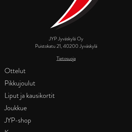
JYP Jyväskylä Oy
Puistokatu 21, 40200 Jyväskylä
Tietosuoja
Ottelut
Pikkujoulut
Liput ja kausikortit
Joukkue
JYP-shop