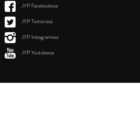
JYP Facebookissa
JYP Twitterissä
JYP Instagramissa
JYP Youtubessa