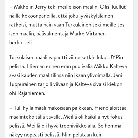
– Mikkelin Jerry teki meille ison maalin. Olisi luullut
näillä kokoonpanoilla, että joku jyväskyläläinen
ratkoisi, mutta näin vaan Turkulainen teki meille tosi
ison maalin, päävalmentaja Marko Virtanen
herkutteli.
Turkulaisen maali vapautti viimeisetkin lukot JYPin
pelistä. Hieman ennen erän puoliväliä Mikko Kalteva
avasi kauden maalitilinsä niin ikään ylivoimalla. Jani
Tuppurainen tarjoili viivaan ja Kalteva sivalsi kiekon
ohi Rajaniemen.
– Tuli kyllä maali makoisaan paikkaan. Hieno aloittaa
maalinteko tällä tavalla. Meillä oli kaikilla nyt fokus
pelissä. Meillä oli hyvä treeniviikko alla. Se homma
näkyy nopeasti pelissä. Niin pelataan kuin