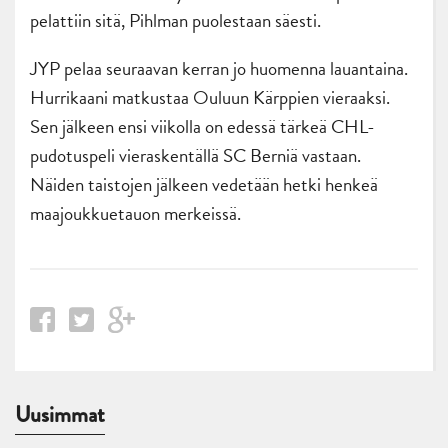
pelattiin sitä, Pihlman puolestaan säesti.
JYP pelaa seuraavan kerran jo huomenna lauantaina.
Hurrikaani matkustaa Ouluun Kärppien vieraaksi.
Sen jälkeen ensi viikolla on edessä tärkeä CHL-
pudotuspeli vieraskentällä SC Berniä vastaan.
Näiden taistojen jälkeen vedetään hetki henkeä
maajoukkuetauon merkeissä.
Uusimmat