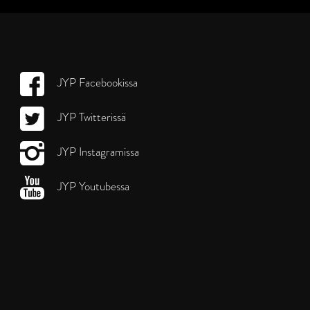
JYP Facebookissa
JYP Twitterissä
JYP Instagramissa
JYP Youtubessa