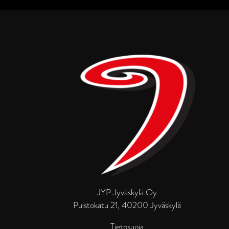
JYP Jyväskylä Oy
Puistokatu 21, 40200 Jyväskylä
Tietosuoja