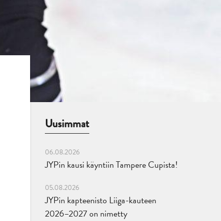
Uusimmat
06.08.2026
JYPin kausi käyntiin Tampere Cupista!
05.08.2026
JYPin kapteenisto Liiga-kauteen
2026–2027 on nimetty