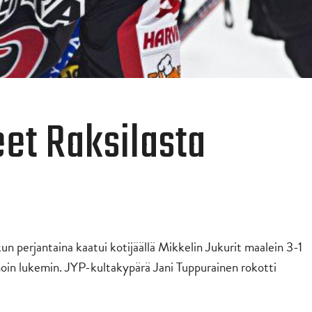
eet Raksilasta
un perjantaina kaatui kotijäällä Mikkelin Jukurit maalein 3-1
moin lukemin. JYP-kultakypärä Jani Tuppurainen rokotti