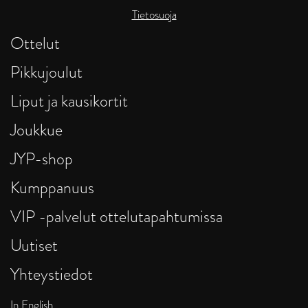
Tietosuoja
Ottelut
Pikkujoulut
Liput ja kausikortit
Joukkue
JYP-shop
Kumppanuus
VIP -palvelut ottelutapahtumissa
Uutiset
Yhteystiedot
In English