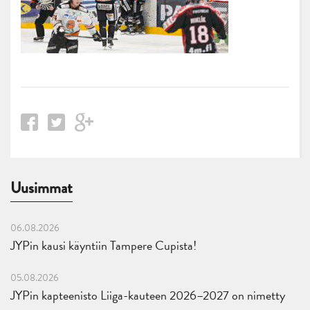
Uusimmat
06.08.2026
JYPin kausi käyntiin Tampere Cupista!
05.08.2026
JYPin kapteenisto Liiga-kauteen 2026–2027 on nimetty