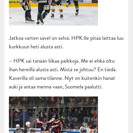
Jatkoa varten sävel on selvä. HPK:lle pitää laittaa luu
kurkkuun heti alusta asti.
– HPK sai tänään liikaa paikkoja. Me ei ehkä oltu
ihan hereillä alusta asti. Mistä se johtuu? En tiedä.
Kaverilla oli sama tilanne. Nyt on kuitenkin hanat
auki ja antaa mennä vaan, Suomela paalutti.