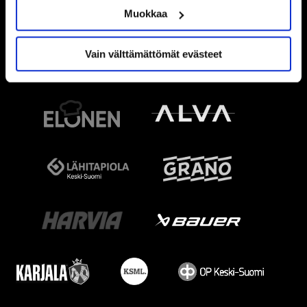
Muokkaa
Vain välttämättömät evästeet