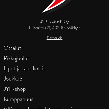
JYP Jyväskylä Oy
Puistokatu 21, 40200 Jyväskylä
Tietosuoja
Ottelut
Pikkujoulut
Liput ja kausikortit
Joukkue
JYP-shop
Kumppanuus