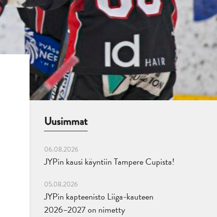
Uusimmat
06.08.2026
JYPin kausi käyntiin Tampere Cupista!
05.08.2026
JYPin kapteenisto Liiga-kauteen
2026–2027 on nimetty