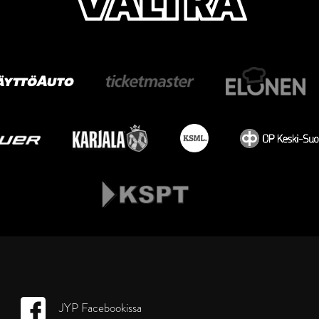
JYP Facebookissa