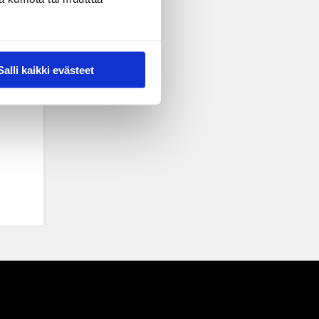
Salli kaikki evästeet