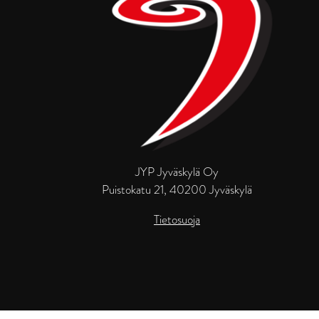
JYP Jyväskylä Oy
Puistokatu 21, 40200 Jyväskylä
Tietosuoja