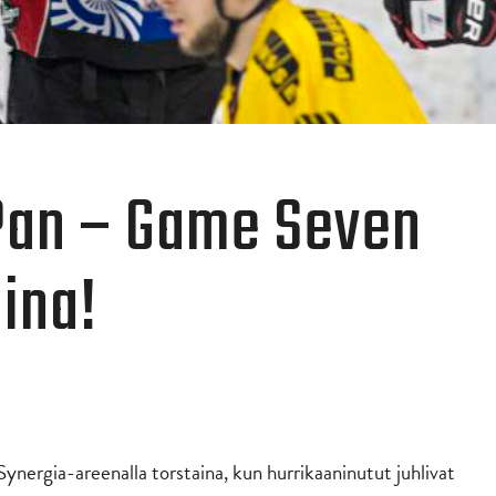
lPan – Game Seven
ina!
Synergia-areenalla torstaina, kun hurrikaaninutut juhlivat