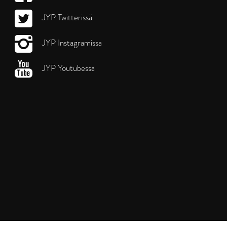
JYP Twitterissä
JYP Instagramissa
JYP Youtubessa