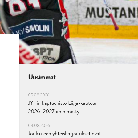
Uusimmat
05.08.2026
JYPin kapteenisto Liiga-kauteen
2026–2027 on nimetty
04.08.2026
Joukkueen yhteisharjoitukset ovat