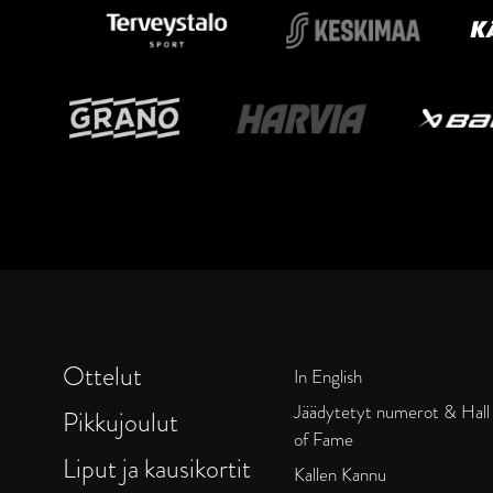
Ottelut
In English
Jäädytetyt numerot & Hall
Pikkujoulut
of Fame
Liput ja kausikortit
Kallen Kannu