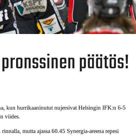
 pronssinen päätös!
ina, kun hurrikaaninutut nujersivat Helsingin IFK:n 6-5
n viides.
rinnalla, mutta ajassa 60.45 Synergia-areena repesi