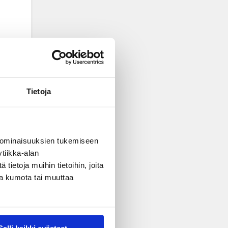
Tietoja
 ominaisuuksien tukemiseen
tiikka-alan
ietoja muihin tietoihin, joita
nsa kumota tai muuttaa