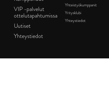
Yhteistyökumppanit
VIP -palvelut
Yritysklubi
ottelutapahtumissa
Yhteystiedot
Uutiset
Yhteystiedot