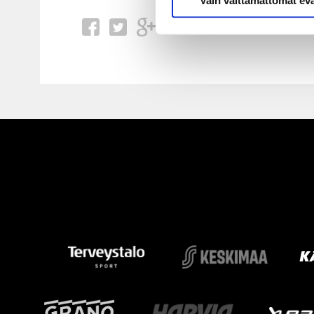
Vain välttämättömät ev