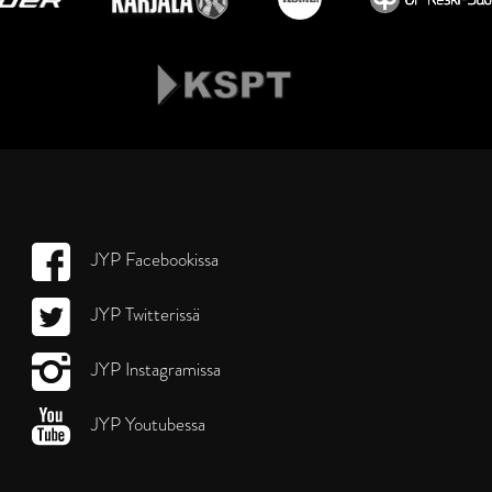
JYP Facebookissa
JYP Twitterissä
JYP Instagramissa
JYP Youtubessa