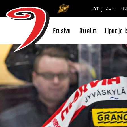
JYP-juniorit
Hal
Etusivu
Ottelut
Liput ja 
Open Search