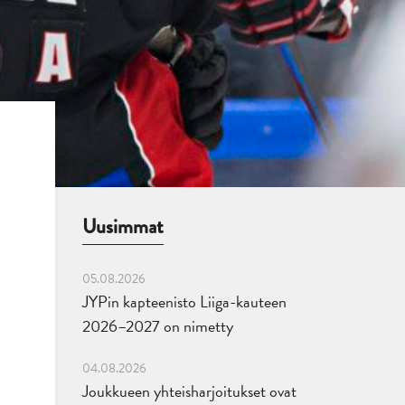
Uusimmat
05.08.2026
JYPin kapteenisto Liiga-kauteen
2026–2027 on nimetty
04.08.2026
Joukkueen yhteisharjoitukset ovat