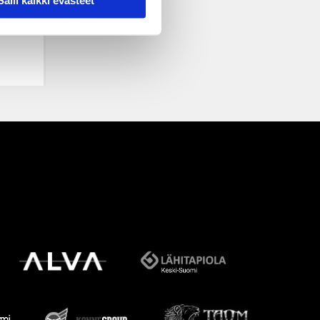
Salli kaikki evästeet