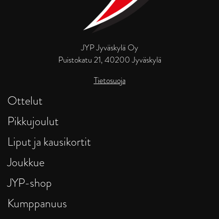
JYP Jyväskylä Oy
Puistokatu 21, 40200 Jyväskylä
Tietosuoja
Ottelut
Pikkujoulut
Liput ja kausikortit
Joukkue
JYP-shop
Kumppanuus