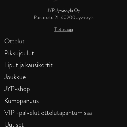
JYP Jyväskylä Oy
Puistokatu 21, 40200 Jyväskylä
Tietosuoja
Ottelut
Pikkujoulut
Liput ja kausikortit
Joukkue
JYP-shop
Kumppanuus
VIP -palvelut ottelutapahtumissa
Uutiset