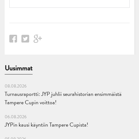
Uusimmat
08.08.2026
Turnausraportti: JYP juhlii seurahistorian ensimmäistä
Tampere Cupin voittoa!
06.08.2026
JYPin kausi käyntiin Tampere Cupista!