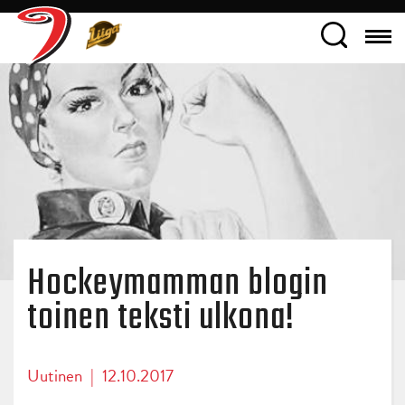
Hockeymamman blogin
toinen teksti ulkona!
Uutinen
|
12.10.2017