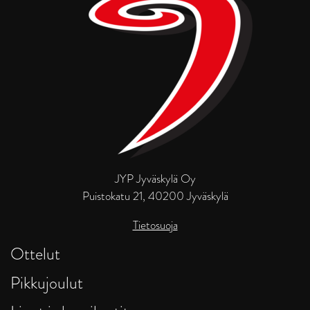
JYP Jyväskylä Oy
Puistokatu 21, 40200 Jyväskylä
Tietosuoja
Ottelut
Pikkujoulut