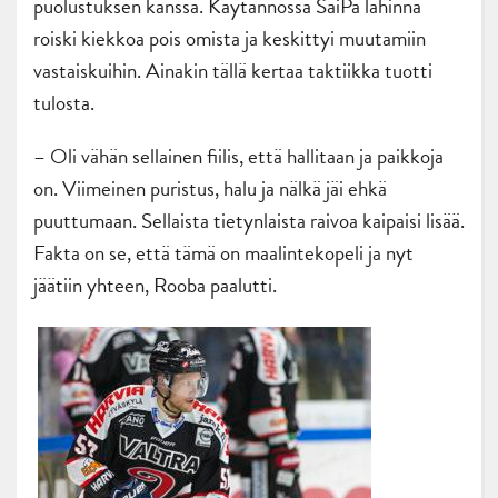
puolustuksen kanssa. Käytännössä SaiPa lähinnä
roiski kiekkoa pois omista ja keskittyi muutamiin
vastaiskuihin. Ainakin tällä kertaa taktiikka tuotti
tulosta.
– Oli vähän sellainen fiilis, että hallitaan ja paikkoja
on. Viimeinen puristus, halu ja nälkä jäi ehkä
puuttumaan. Sellaista tietynlaista raivoa kaipaisi lisää.
Fakta on se, että tämä on maalintekopeli ja nyt
jäätiin yhteen, Rooba paalutti.