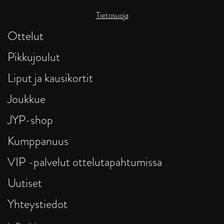
Tietosuoja
Ottelut
Pikkujoulut
Liput ja kausikortit
Joukkue
JYP-shop
Kumppanuus
VIP -palvelut ottelutapahtumissa
Uutiset
Yhteystiedot