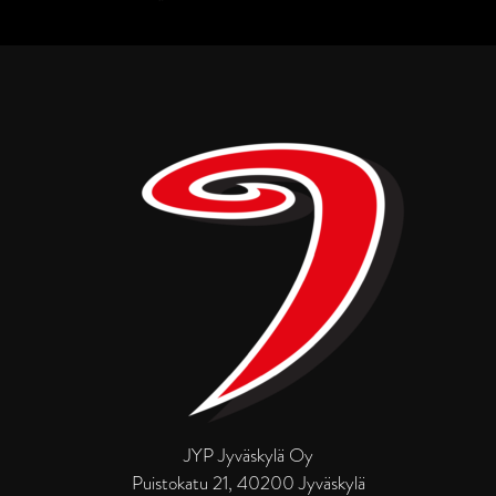
JYP Jyväskylä Oy
Puistokatu 21, 40200 Jyväskylä