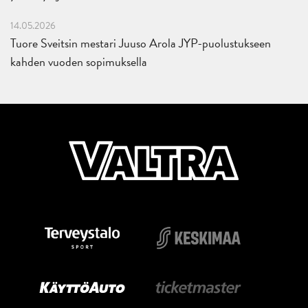
14.05.2026
Tuore Sveitsin mestari Juuso Arola JYP-puolustukseen
kahden vuoden sopimuksella