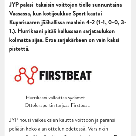
JYP palasi takaisin voittojen tielle sunnuntaina
Vaasassa, kun kotijoukkue Sport kaatui
Kuparisaaren jäähallissa maalein 4-2 (1-1, 0-0, 3-
1.). Hurrikaani pitää hallussaan sarjataulukon
kolmatta sijaa. Eroa sarjakärkeen on vain kaksi
pistettä.
Hurrikaani valloittaa sydämet –
Otteluraportin tarjoaa Firstbeat.
JYP nousi vaikeuksien kautta voittoon ja paransi
peliään koko ajan ottelun edetessä. Varsinkin