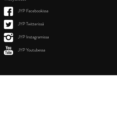
JYP Facebookissa
JYP Twitterissä
JYP Instagramissa
JYP Youtubessa