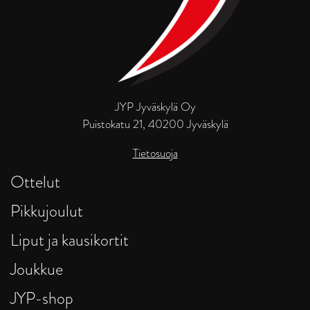
JYP Jyväskylä Oy
Puistokatu 21, 40200 Jyväskylä
Tietosuoja
Ottelut
Pikkujoulut
Liput ja kausikortit
Joukkue
JYP-shop