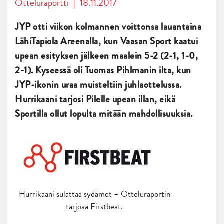
Otteluraportti
|
18.11.2017
JYP otti viikon kolmannen voittonsa lauantaina
LähiTapiola Areenalla, kun Vaasan Sport kaatui
upean esityksen jälkeen maalein 5-2 (2-1, 1-0,
2-1). Kyseessä oli Tuomas Pihlmanin ilta, kun
JYP-ikonin uraa muisteltiin juhlaottelussa.
Hurrikaani tarjosi Pilelle upean illan, eikä
Sportilla ollut lopulta mitään mahdollisuuksia.
Hurrikaani sulattaa sydämet – Otteluraportin
tarjoaa Firstbeat.