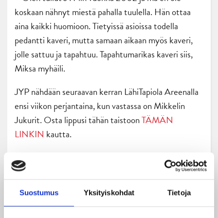
koskaan nähnyt miestä pahalla tuulella. Hän ottaa
aina kaikki huomioon. Tietyissä asioissa todella
pedantti kaveri, mutta samaan aikaan myös kaveri,
jolle sattuu ja tapahtuu. Tapahtumarikas kaveri siis,
Miksa myhäili.
JYP nähdään seuraavan kerran LähiTapiola Areenalla
ensi viikon perjantaina, kun vastassa on Mikkelin
Jukurit. Osta lippusi tähän taistoon
TÄMÄN
LINKIN
kautta.
Suostumus
Yksityiskohdat
Tietoja