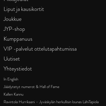
Liput ja kausikortit
Joukkue
JYP-shop
Kumppanuus
VIP -palvelut ottelutapahtumissa
Uutiset
Yhteystiedot
In English
Jäädytetyt numerot & Hall of Fame
Kallen Kannu
Ravintola Hurrikaani – Jyväskylän herkullisin lounas LähiTapiola