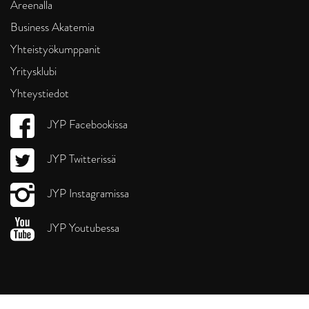
Areenalla
Business Akatemia
Yhteistyökumppanit
Yritysklubi
Yhteystiedot
JYP Facebookissa
JYP Twitterissä
JYP Instagramissa
JYP Youtubessa