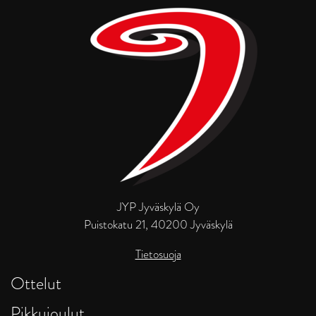
JYP Jyväskylä Oy
Puistokatu 21, 40200 Jyväskylä
Tietosuoja
Ottelut
Pikkujoulut