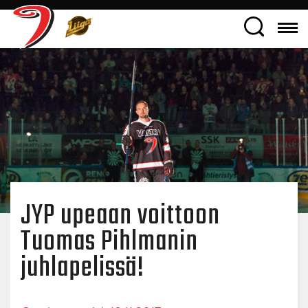
JYP upeaan voittoon
Tuomas Pihlmanin
juhlapelissä!