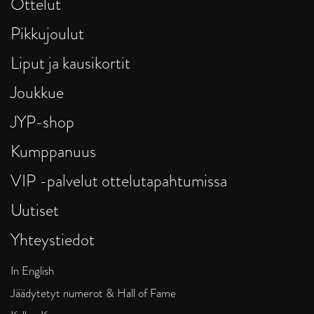
Ottelut
Pikkujoulut
Liput ja kausikortit
Joukkue
JYP-shop
Kumppanuus
VIP -palvelut ottelutapahtumissa
Uutiset
Yhteystiedot
In English
Jäädytetyt numerot & Hall of Fame