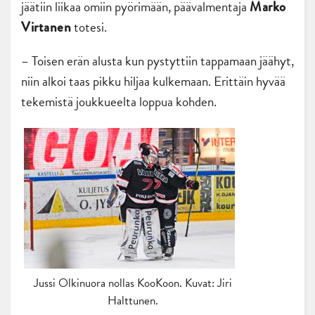
jäätiin liikaa omiin pyörimään, päävalmentaja
Marko
totesi.
Virtanen
– Toisen erän alusta kun pystyttiin tappamaan jäähyt,
niin alkoi taas pikku hiljaa kulkemaan. Erittäin hyvää
tekemistä joukkueelta loppua kohden.
Jussi Olkinuora nollas KooKoon. Kuvat: Jiri
Halttunen.