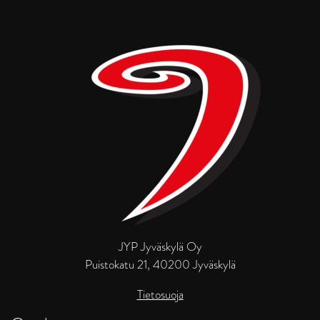
JYP Jyväskylä Oy
Puistokatu 21, 40200 Jyväskylä
Tietosuoja