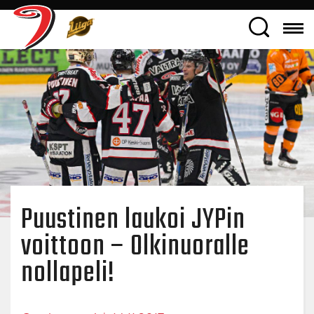
Puustinen laukoi JYPin
voittoon – Olkinuoralle
nollapeli!