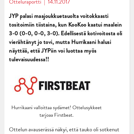
Otteluraportti
|
14.11.2017
JYP palasi maajoukkuetauolta voitokkaasti
tositoimiin tiistaina, kun KooKoo kaatui maalein
3-0 (0-0, 0-0, 3-0). Edellisestä kotivoitosta oli
vierähtänyt jo tovi, mutta Hurrikaani halusi
näyttää, että JYPiin voi luottaa myös
tulevaisuudessa!!
Hurrikaani valloittaa sydämet! Ottelusykkeet
tarjoaa Firstbeat.
Ottelun avauserässä näkyi, että tauko oli sotkenut