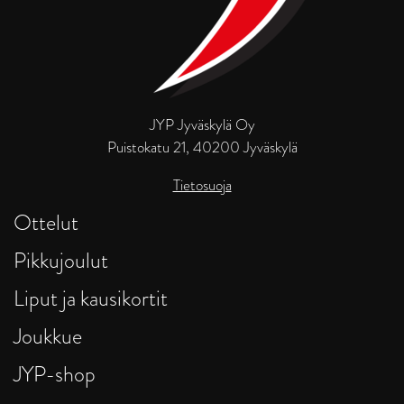
JYP Jyväskylä Oy
Puistokatu 21, 40200 Jyväskylä
Tietosuoja
Ottelut
Pikkujoulut
Liput ja kausikortit
Joukkue
JYP-shop