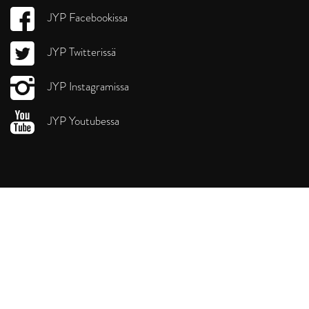
JYP Facebookissa
JYP Twitterissä
JYP Instagramissa
JYP Youtubessa