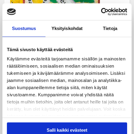
Jussi Olkinuora torjui vakuuttavasti JYPin
Suostumus
Yksityiskohdat
Tietoja
maalilla. Kuvat: Jiri Halttunen.
Tämä sivusto käyttää evästeitä
Käytämme evästeitä tarjoamamme sisällön ja mainosten
räätälöimiseen, sosiaalisen median ominaisuuksien
tukemiseen ja kävijämäärämme analysoimiseen. Lisäksi
jaamme sosiaalisen median, mainosalan ja analytiikka-
alan kumppaneillemme tietoja siitä, miten käytät
Uusimmat
sivustoamme. Kumppanimme voivat yhdistää näitä
tietoja muihin tietoihin, joita olet antanut heille tai joita on
kerätty, kun olet käyttänyt heidän palvelujaan. Voit koska
08.08.2026
tahansa kumota tai muuttaa suostumustasi evästeiden
Turnausraportti: JYP juhlii seurahistorian ensimmäistä
käytöstä
Evästeet-sivultamme
.
Tampere Cupin voittoa!
Salli kaikki evästeet