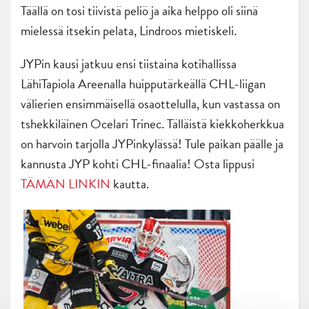
Täällä on tosi tiivistä peliö ja aika helppo oli siinä
mielessä itsekin pelata, Lindroos mietiskeli.
JYPin kausi jatkuu ensi tiistaina kotihallissa
LähiTapiola Areenalla huipputärkeällä CHL-liigan
välierien ensimmäisellä osaottelulla, kun vastassa on
tshekkiläinen Ocelari Trinec. Tälläistä kiekkoherkkua
on harvoin tarjolla JYPinkylässä! Tule paikan päälle ja
kannusta JYP kohti CHL-finaalia! Osta lippusi
TÄMÄN LINKIN
kautta.