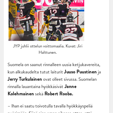
JYP juhlii ottelun voittomaalia. Kuvat: Jiri
Halttunen.
Suomela on saanut rinnalleen uusia ketjukavereita,
kun alkukaudelta tutut laiturit
ja
Juuso Puustinen
ovat olleet sivussa. Suomelan
Jerry Turkulainen
rinnalla lauantaina hyökkäsivät
Janne
sekä
Kolehmainen
Robert Rooba.
– Ihan ei saatu toivotulla tavalla hyökkäyspeliä