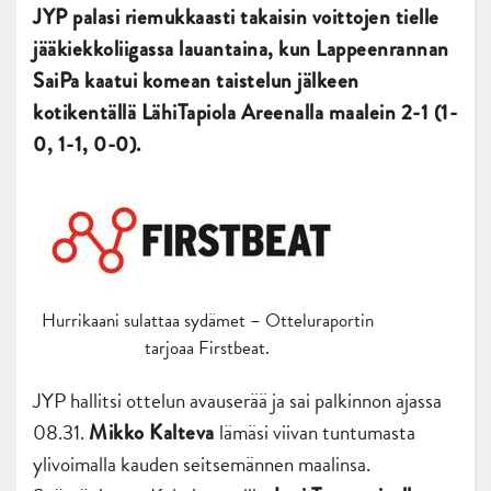
JYP palasi riemukkaasti takaisin voittojen tielle
jääkiekkoliigassa lauantaina, kun Lappeenrannan
SaiPa kaatui komean taistelun jälkeen
kotikentällä LähiTapiola Areenalla maalein 2-1 (1-
0, 1-1, 0-0).
Hurrikaani sulattaa sydämet – Otteluraportin
tarjoaa Firstbeat.
JYP hallitsi ottelun avauserää ja sai palkinnon ajassa
08.31.
lämäsi viivan tuntumasta
Mikko Kalteva
ylivoimalla kauden seitsemännen maalinsa.