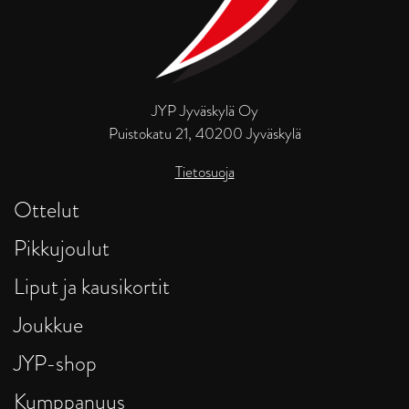
JYP Jyväskylä Oy
Puistokatu 21, 40200 Jyväskylä
Tietosuoja
Ottelut
Pikkujoulut
Liput ja kausikortit
Joukkue
JYP-shop
Kumppanuus