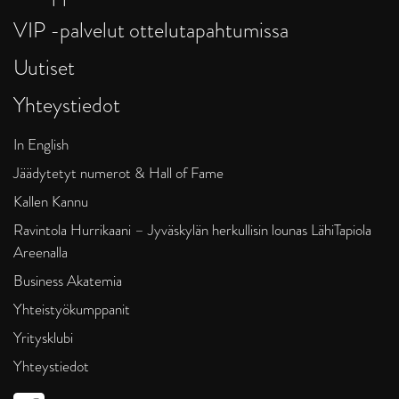
VIP -palvelut ottelutapahtumissa
Uutiset
Yhteystiedot
In English
Jäädytetyt numerot & Hall of Fame
Kallen Kannu
Ravintola Hurrikaani – Jyväskylän herkullisin lounas LähiTapiola
Areenalla
Business Akatemia
Yhteistyökumppanit
Yritysklubi
Yhteystiedot