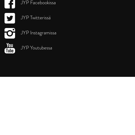
JYP Facebookissa
JYP Twitterissä
JYP Instagramissa
JYP Youtubessa