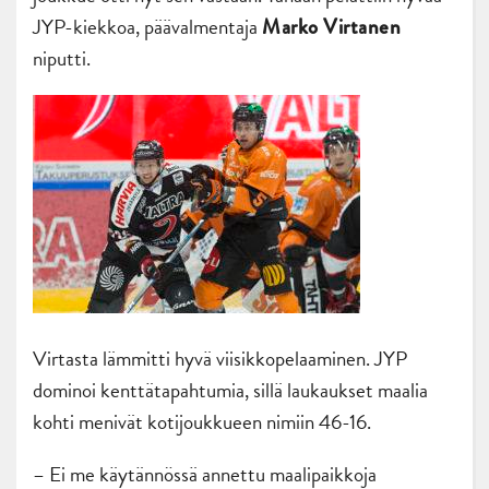
JYP-kiekkoa, päävalmentaja
Marko Virtanen
niputti.
Virtasta lämmitti hyvä viisikkopelaaminen. JYP
dominoi kenttätapahtumia, sillä laukaukset maalia
kohti menivät kotijoukkueen nimiin 46-16.
– Ei me käytännössä annettu maalipaikkoja