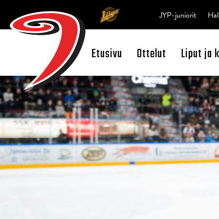
JYP-juniorit
Hal
Etusivu
Ottelut
Liput ja 
Open Search