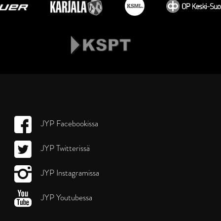
JYP Facebookissa
JYP Twitterissä
JYP Instagramissa
JYP Youtubessa