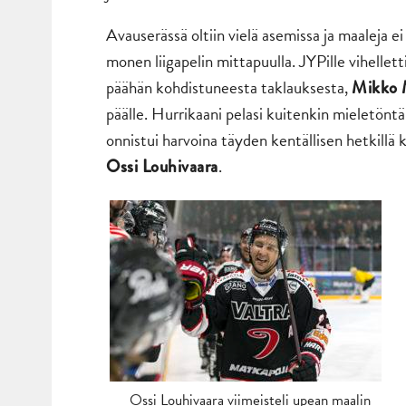
Avauserässä oltiin vielä asemissa ja maaleja ei
monen liigapelin mittapuulla. JYPille vihellett
päähän kohdistuneesta taklauksesta,
Mikko 
päälle. Hurrikaani pelasi kuitenkin mieletöntä
onnistui harvoina täyden kentällisen hetkillä 
.
Ossi Louhivaara
Ossi Louhivaara viimeisteli upean maalin