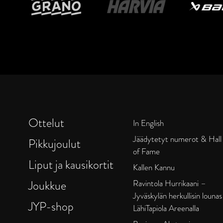
Ottelut
In English
Jäädytetyt numerot & Hall
Pikkujoulut
of Fame
Liput ja kausikortit
Kallen Kannu
Joukkue
Ravintola Hurrikaani –
Jyväskylän herkullisin lounas
JYP-shop
LähiTapiola Areenalla