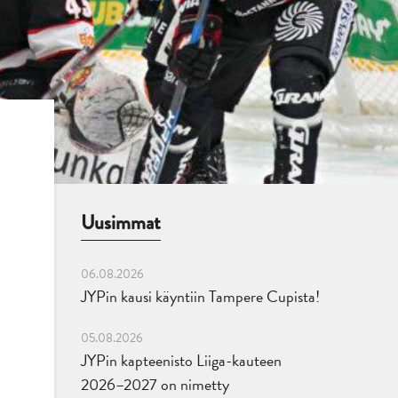
Uusimmat
06.08.2026
JYPin kausi käyntiin Tampere Cupista!
05.08.2026
JYPin kapteenisto Liiga-kauteen
2026–2027 on nimetty