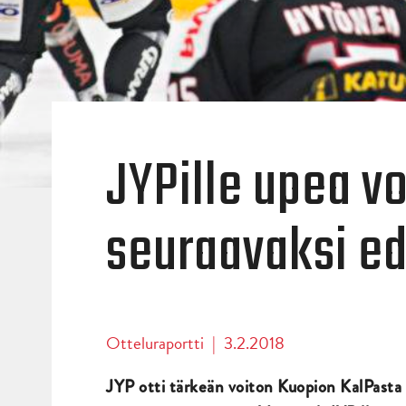
JYPille upea vo
seuraavaksi ed
Otteluraportti
|
3.2.2018
JYP otti tärkeän voiton Kuopion KalPasta 