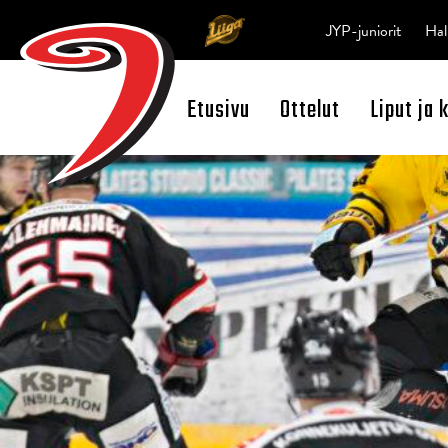
JYP-juniorit
Hal
Etusivu
Ottelut
Liput ja 
Open Search