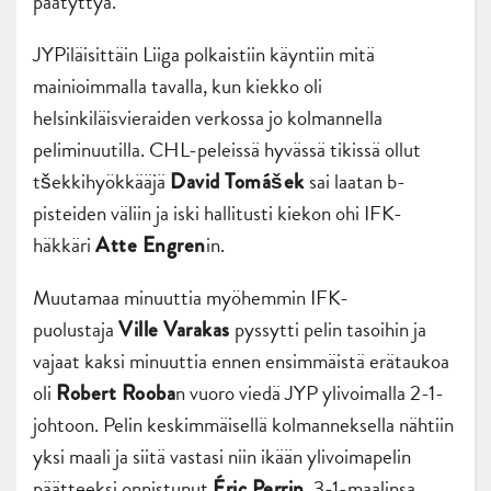
päätyttyä.
JYPiläisittäin Liiga polkaistiin käyntiin mitä
mainioimmalla tavalla, kun kiekko oli
helsinkiläisvieraiden verkossa jo kolmannella
peliminuutilla. CHL-peleissä hyvässä tikissä ollut
tšekkihyökkääjä
sai laatan b-
David Tomášek
pisteiden väliin ja iski hallitusti kiekon ohi IFK-
häkkäri
in.
Atte Engren
Muutamaa minuuttia myöhemmin IFK-
puolustaja
pyssytti pelin tasoihin ja
Ville Varakas
vajaat kaksi minuuttia ennen ensimmäistä erätaukoa
oli
n vuoro viedä JYP ylivoimalla 2-1-
Robert Rooba
johtoon. Pelin keskimmäisellä kolmanneksella nähtiin
yksi maali ja siitä vastasi niin ikään ylivoimapelin
päätteeksi onnistunut
. 3-1-maalinsa
Éric Perrin