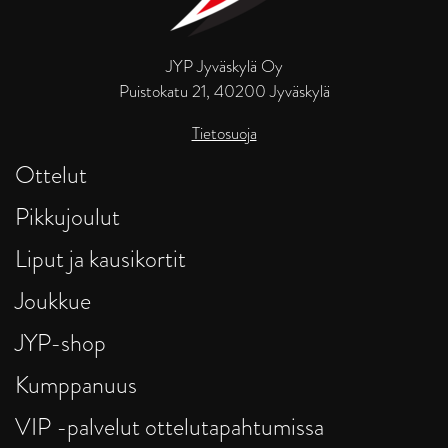
JYP Jyväskylä Oy
Puistokatu 21, 40200 Jyväskylä
Tietosuoja
Ottelut
Pikkujoulut
Liput ja kausikortit
Joukkue
JYP-shop
Kumppanuus
VIP -palvelut ottelutapahtumissa