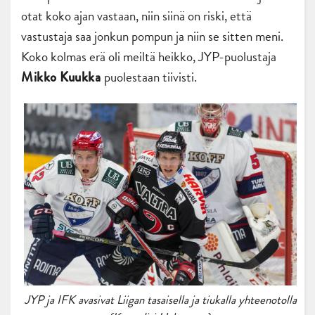
otat koko ajan vastaan, niin siinä on riski, että
vastustaja saa jonkun pompun ja niin se sitten meni.
Koko kolmas erä oli meiltä heikko, JYP-puolustaja
puolestaan tiivisti.
Mikko Kuukka
JYP ja IFK avasivat Liigan tasaisella ja tiukalla yhteenotolla