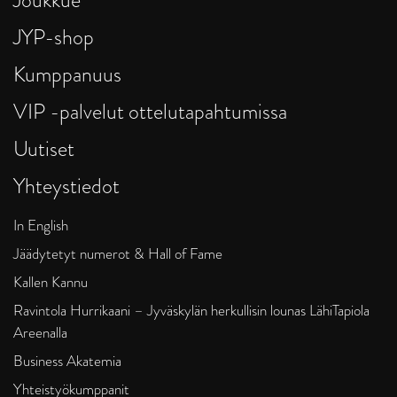
JYP-shop
Kumppanuus
VIP -palvelut ottelutapahtumissa
Uutiset
Yhteystiedot
In English
Jäädytetyt numerot & Hall of Fame
Kallen Kannu
Ravintola Hurrikaani – Jyväskylän herkullisin lounas LähiTapiola
Areenalla
Business Akatemia
Yhteistyökumppanit