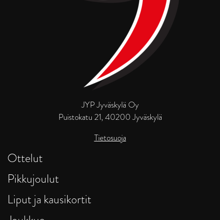
JYP Jyväskylä Oy
Puistokatu 21, 40200 Jyväskylä
Tietosuoja
Ottelut
Pikkujoulut
Liput ja kausikortit
Joukkue