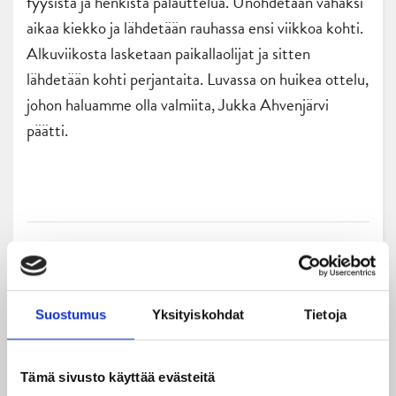
fyysistä ja henkistä palauttelua. Unohdetaan vähäksi
aikaa kiekko ja lähdetään rauhassa ensi viikkoa kohti.
Alkuviikosta lasketaan paikallaolijat ja sitten
lähdetään kohti perjantaita. Luvassa on huikea ottelu,
johon haluamme olla valmiita, Jukka Ahvenjärvi
päätti.
Suostumus
Yksityiskohdat
Tietoja
Uusimmat
Tämä sivusto käyttää evästeitä