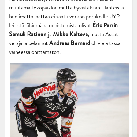
muutama tekopaikka, mutta hyvistäkään tilanteista
huolimatta laattaa ei saatu verkon perukoille. JYP-
leiristä lähimpänä onnistumista olivat
,
Éric Perrin
ja
, mutta Ässät-
Samuli Ratinen
Mikko Kalteva
veräjällä pelannut
oli vielä tässä
Andreas Bernard
vaiheessa ohittamaton.