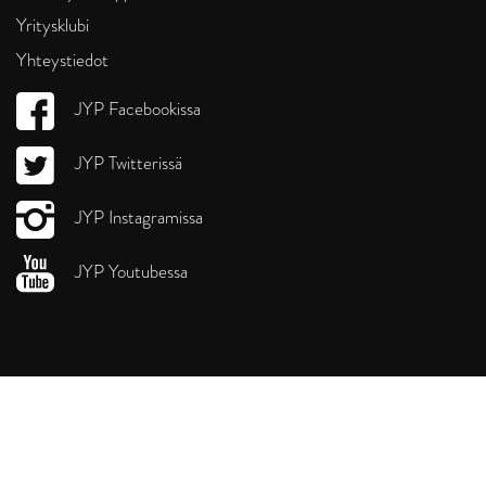
Yritysklubi
Yhteystiedot
JYP Facebookissa
JYP Twitterissä
JYP Instagramissa
JYP Youtubessa