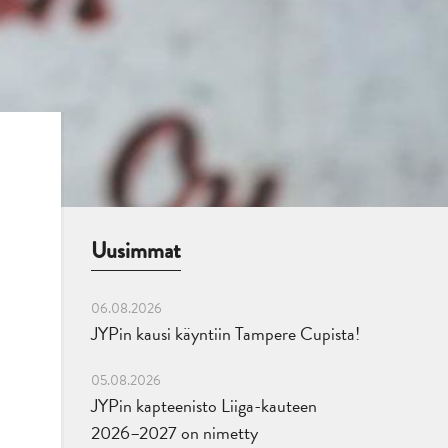
Uusimmat
06.08.2026
JYPin kausi käyntiin Tampere Cupista!
05.08.2026
JYPin kapteenisto Liiga-kauteen
2026–2027 on nimetty