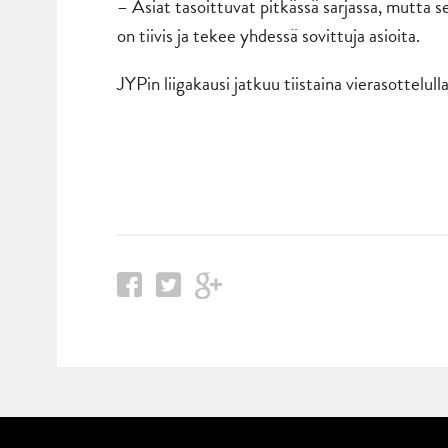
– Asiat tasoittuvat pitkässä sarjassa, mutta s
on tiivis ja tekee yhdessä sovittuja asioita.
JYPin liigakausi jatkuu tiistaina vierasottelul