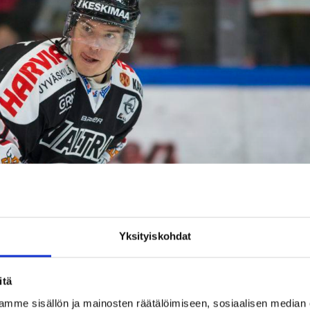
Yksityiskohdat
itä
mme sisällön ja mainosten räätälöimiseen, sosiaalisen median