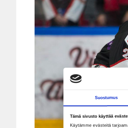
Suostumus
Tämä sivusto käyttää eväste
Käytämme evästeitä tarjoama