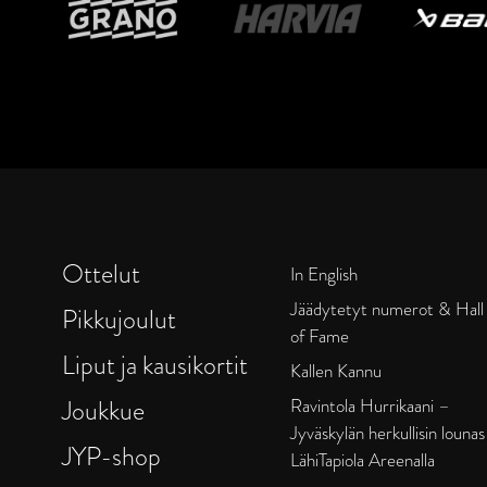
Ottelut
In English
Jäädytetyt numerot & Hall
Pikkujoulut
of Fame
Liput ja kausikortit
Kallen Kannu
Joukkue
Ravintola Hurrikaani –
Jyväskylän herkullisin lounas
JYP-shop
LähiTapiola Areenalla