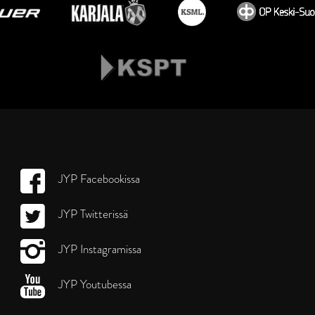
JYP Facebookissa
JYP Twitterissä
JYP Instagramissa
JYP Youtubessa