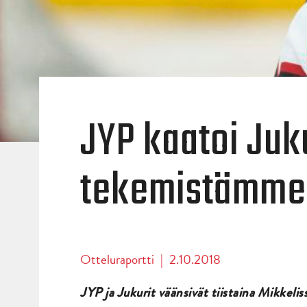
JYP kaatoi Juku
tekemistämme
Otteluraportti
|
2.10.2018
JYP ja Jukurit väänsivät tiistaina Mikkeli