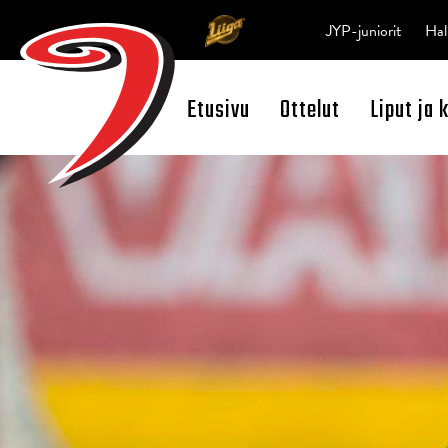
JYP-juniorit
Hal
Etusivu
Ottelut
Liput ja 
Open Search