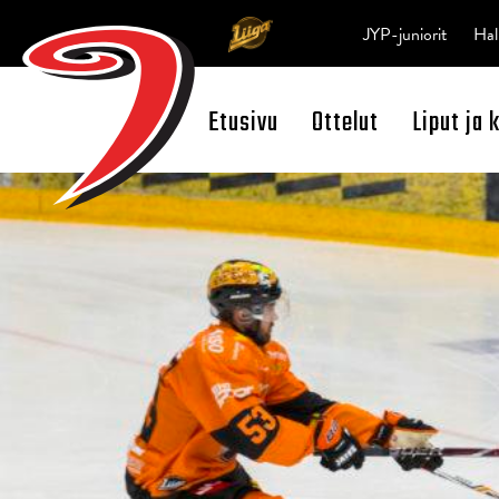
JYP-juniorit
Hal
Etusivu
Ottelut
Liput ja 
Open Search