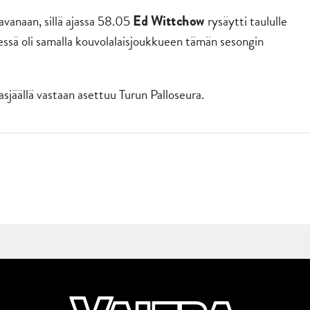
avanaan, sillä ajassa 58.05
rysäytti taululle
Ed Wittchow
sä oli samalla kouvolalaisjoukkueen tämän sesongin
sjäällä vastaan asettuu Turun Palloseura.