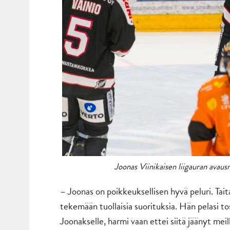
Joonas Viinikaisen liigauran avausm
– Joonas on poikkeuksellisen hyvä peluri. Tait
tekemään tuollaisia suorituksia. Hän pelasi to
Joonakselle, harmi vaan ettei siitä jäänyt me