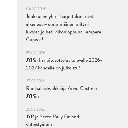
04.08.2026
Joukkueen yhteisharjoitukset ovat
alkaneet – ensimmäinen mittari
luvassa jo heti viikonloppuna Tampere
Cupissa!
29.07.2026
JYPin harjoitusottelut tulevalle 2026-
2027 kaudelle on julkaistu!
27.07.2026
Ruotsalaishyökkääjä Arvid Costmar
JYPiin
25.06.2026
JYP ja Secto Rally Finland
yhteistyöhön