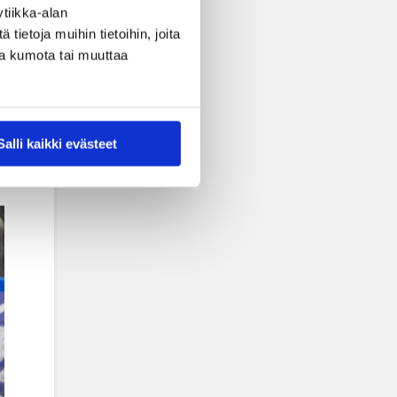
tiikka-alan
ietoja muihin tietoihin, joita
nsa kumota tai muuttaa
Salli kaikki evästeet