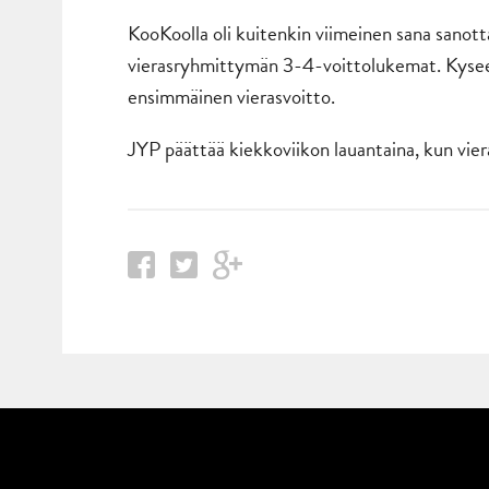
KooKoolla oli kuitenkin viimeinen sana sanott
vierasryhmittymän 3-4-voittolukemat. Kysees
ensimmäinen vierasvoitto.
JYP päättää kiekkoviikon lauantaina, kun viera