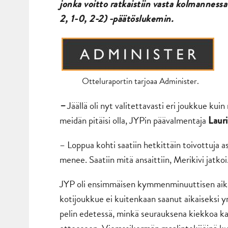
jonka voitto ratkaistiin vasta kolmannessa 
2, 1-0, 2-2) -päätöslukemin.
Otteluraportin tarjoaa Administer.
Jäällä oli nyt valitettavasti eri joukkue kui
–
meidän pitäisi olla, JYPin päävalmentaja
Laur
– Loppua kohti saatiin hetkittäin toivottuja a
menee. Saatiin mitä ansaittiin, Merikivi jatkoi
JYP oli ensimmäisen kymmenminuuttisen aikana
kotijoukkue ei kuitenkaan saanut aikaiseksi y
pelin edetessä, minkä seurauksena kiekkoa kaiv