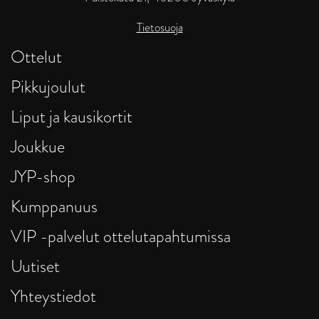
Tietosuoja
Ottelut
Pikkujoulut
Liput ja kausikortit
Joukkue
JYP-shop
Kumppanuus
VIP -palvelut ottelutapahtumissa
Uutiset
Yhteystiedot