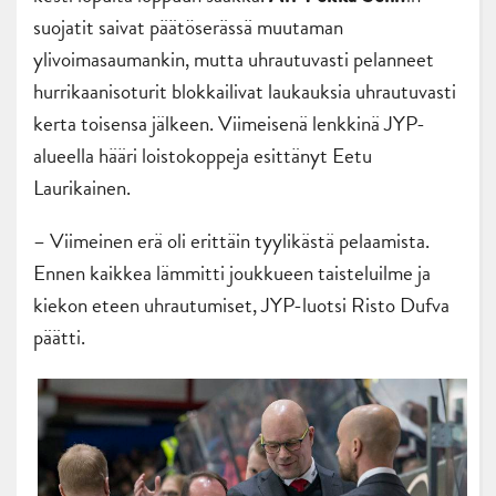
suojatit saivat päätöserässä muutaman
ylivoimasaumankin, mutta uhrautuvasti pelanneet
hurrikaanisoturit blokkailivat laukauksia uhrautuvasti
kerta toisensa jälkeen. Viimeisenä lenkkinä JYP-
alueella hääri loistokoppeja esittänyt Eetu
Laurikainen.
– Viimeinen erä oli erittäin tyylikästä pelaamista.
Ennen kaikkea lämmitti joukkueen taisteluilme ja
kiekon eteen uhrautumiset, JYP-luotsi Risto Dufva
päätti.