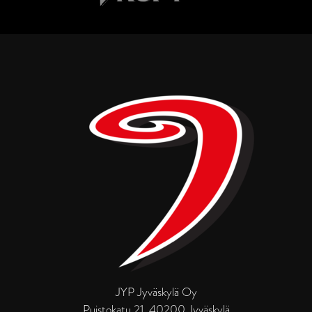
JYP Jyväskylä Oy
Puistokatu 21, 40200 Jyväskylä