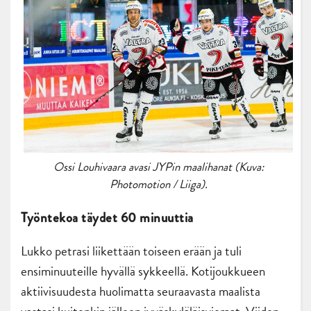
Ossi Louhivaara avasi JYPin maalihanat (Kuva:
Photomotion / Liiga).
Työntekoa täydet 60 minuuttia
Lukko petrasi liikettään toiseen erään ja tuli
ensiminuuteille hyvällä sykkeellä. Kotijoukkueen
aktiivisuudesta huolimatta seuraavasta maalista