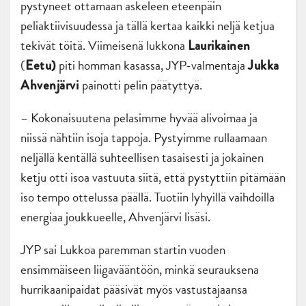
pystyneet ottamaan askeleen eteenpäin
peliaktiivisuudessa ja tällä kertaa kaikki neljä ketjua
tekivät töitä. Viimeisenä lukkona
Laurikainen
(
piti homman kasassa, JYP-valmentaja
Eetu)
Jukka
painotti pelin päätyttyä.
Ahvenjärvi
– Kokonaisuutena pelasimme hyvää alivoimaa ja
niissä nähtiin isoja tappoja. Pystyimme rullaamaan
neljällä kentällä suhteellisen tasaisesti ja jokainen
ketju otti isoa vastuuta siitä, että pystyttiin pitämään
iso tempo ottelussa päällä. Tuotiin lyhyillä vaihdoilla
energiaa joukkueelle, Ahvenjärvi lisäsi.
JYP sai Lukkoa paremman startin vuoden
ensimmäiseen liigavääntöön, minkä seurauksena
hurrikaanipaidat pääsivät myös vastustajaansa