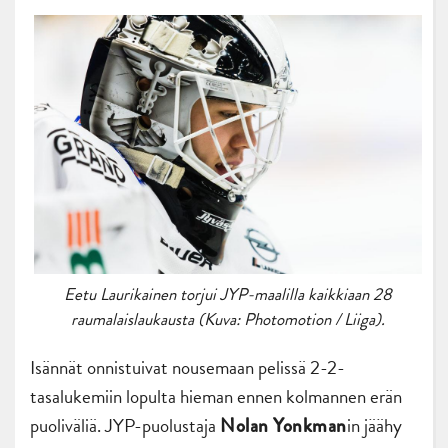
Eetu Laurikainen torjui JYP-maalilla kaikkiaan 28
raumalaislaukausta (Kuva: Photomotion / Liiga).
Isännät onnistuivat nousemaan pelissä 2-2-
tasalukemiin lopulta hieman ennen kolmannen erän
puoliväliä. JYP-puolustaja
in jäähy
Nolan Yonkman