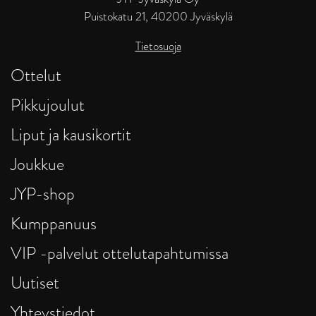
Puistokatu 21, 40200 Jyväskylä
Tietosuoja
Ottelut
Pikkujoulut
Liput ja kausikortit
Joukkue
JYP-shop
Kumppanuus
VIP -palvelut ottelutapahtumissa
Uutiset
Yhteystiedot