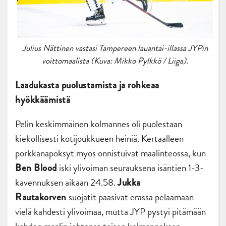
Julius Nättinen vastasi Tampereen lauantai-illassa JYPin
voittomaalista (Kuva: Mikko Pylkkö / Liiga).
Laadukasta puolustamista ja rohkeaa
hyökkäämistä
Pelin keskimmäinen kolmannes oli puolestaan
kiekollisesti kotijoukkueen heiniä. Kertaalleen
porkkanapöksyt myös onnistuivat maalinteossa, kun
iski ylivoiman seurauksena isäntien 1-3-
Ben Blood
kavennuksen aikaan 24.58.
Jukka
suojatit pääsivät erässä pelaamaan
Rautakorven
vielä kahdesti ylivoimaa, mutta JYP pystyi pitämään