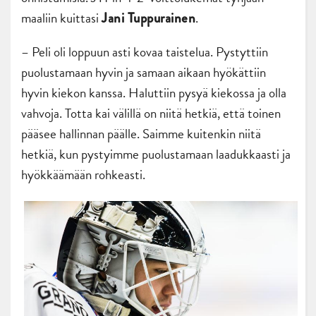
maaliin kuittasi
.
Jani Tuppurainen
– Peli oli loppuun asti kovaa taistelua. Pystyttiin
puolustamaan hyvin ja samaan aikaan hyökättiin
hyvin kiekon kanssa. Haluttiin pysyä kiekossa ja olla
vahvoja. Totta kai välillä on niitä hetkiä, että toinen
pääsee hallinnan päälle. Saimme kuitenkin niitä
hetkiä, kun pystyimme puolustamaan laadukkaasti ja
hyökkäämään rohkeasti.