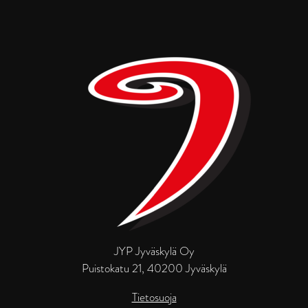
JYP Jyväskylä Oy
Puistokatu 21, 40200 Jyväskylä
Tietosuoja