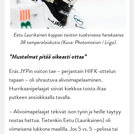
Eetu Laurikainen koppasi taiston tuoksinassa hanskaansa
38 tamperelaiskutia (Kuva: Photomotion / Liiga).
”Mustelmat pitää oikeasti ottaa”
Eräs JYPin voiton tae – perjantain HIFK-ottelun
tapaan – oli uhrautuva alivoimapelaaminen.
Hurrikaanipelaajat söivät kiekkoa toista iltaa
putkeen ansiokkaalla tavalla.
– Alivoimapelaajat tekivät ison työn ja heille täytyy
nostaa hattua. Tietenkin Eetu (Laurikainen) oli
viimeisenä lukkona maalilla. Jos 5 vs. 5 –pelissä tai