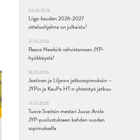
02.06.2026
Liiga-kauden 2026-2027
otteluohjelma on julkaistu!
27.05.2026
Reece Newkirk vahvistamaan JYP-
hyökkäystä!
18.05.2026
Jaatinen ja Liljamo jatkosopimuksiin –
JYPin ja KeuPa HT:n yhteistyö jatkuu
14.05.2026
Tuore Sveitsin mestari Juuso Arola
JYP-puolustukseen kahden vuoden
sopimuksella