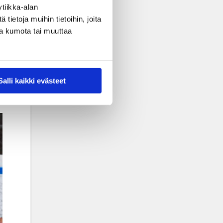
tiikka-alan
ietoja muihin tietoihin, joita
nsa kumota tai muuttaa
Salli kaikki evästeet