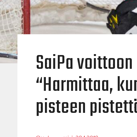
SaiPa voittoon
“Harmittaa, kun
pisteen pistett