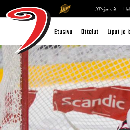
JYP-juniorit
Hal
Etusivu
Ottelut
Liput ja 
Open Search