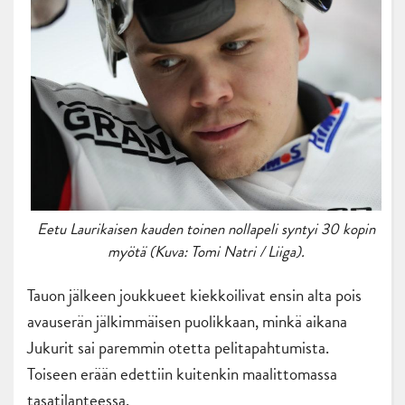
Eetu Laurikaisen kauden toinen nollapeli syntyi 30 kopin
myötä (Kuva: Tomi Natri / Liiga).
Tauon jälkeen joukkueet kiekkoilivat ensin alta pois
avauserän jälkimmäisen puolikkaan, minkä aikana
Jukurit sai paremmin otetta pelitapahtumista.
Toiseen erään edettiin kuitenkin maalittomassa
tasatilanteessa.