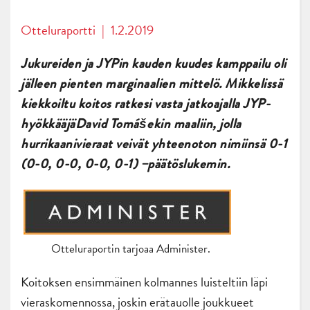
Otteluraportti
|
1.2.2019
Jukureiden ja JYPin kauden kuudes kamppailu oli
jälleen pienten marginaalien mittelö. Mikkelissä
kiekkoiltu koitos ratkesi vasta jatkoajalla JYP-
hyökkääjä
David Tomášekin maaliin, jolla
hurrikaanivieraat veivät yhteenoton nimiinsä 0-1
(0-0, 0-0, 0-0, 0-1) –päätöslukemin.
Otteluraportin tarjoaa Administer.
Koitoksen ensimmäinen kolmannes luisteltiin läpi
vieraskomennossa, joskin erätauolle joukkueet