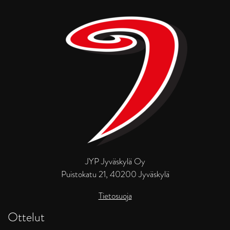
JYP Jyväskylä Oy
Puistokatu 21, 40200 Jyväskylä
Tietosuoja
Ottelut