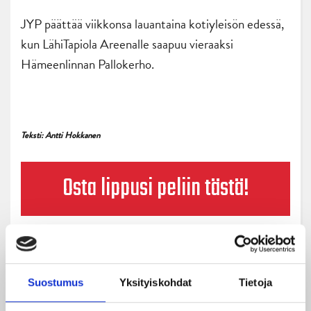
JYP päättää viikkonsa lauantaina kotiyleisön edessä,
kun LähiTapiola Areenalle saapuu vieraaksi
Hämeenlinnan Pallokerho.
Teksti: Antti Hokkanen
Osta lippusi peliin tästä!
Suostumus
Yksityiskohdat
Tietoja