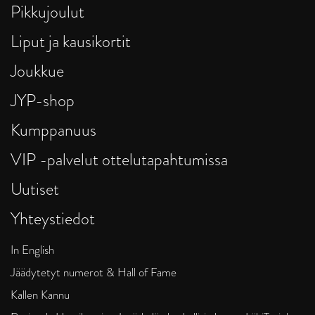
Pikkujoulut
Liput ja kausikortit
Joukkue
JYP-shop
Kumppanuus
VIP -palvelut ottelutapahtumissa
Uutiset
Yhteystiedot
In English
Jäädytetyt numerot & Hall of Fame
Kallen Kannu