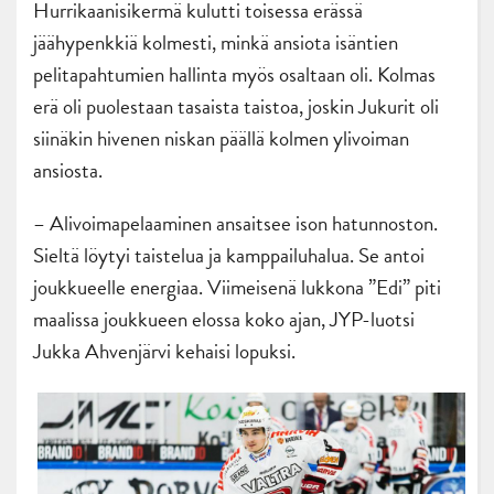
Hurrikaanisikermä kulutti toisessa erässä
jäähypenkkiä kolmesti, minkä ansiota isäntien
pelitapahtumien hallinta myös osaltaan oli. Kolmas
erä oli puolestaan tasaista taistoa, joskin Jukurit oli
siinäkin hivenen niskan päällä kolmen ylivoiman
ansiosta.
– Alivoimapelaaminen ansaitsee ison hatunnoston.
Sieltä löytyi taistelua ja kamppailuhalua. Se antoi
joukkueelle energiaa. Viimeisenä lukkona ”Edi” piti
maalissa joukkueen elossa koko ajan, JYP-luotsi
Jukka Ahvenjärvi kehaisi lopuksi.