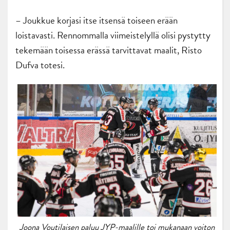
– Joukkue korjasi itse itsensä toiseen erään
loistavasti. Rennommalla viimeistelyllä olisi pystytty
tekemään toisessa erässä tarvittavat maalit, Risto
Dufva totesi.
Joona Voutilaisen paluu JYP-maalille toi mukanaan voiton