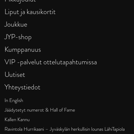
Liput ja kausikortit
Joukkue
JYP-shop
Kumppanuus
VIP -palvelut ottelutapahtumissa
Uutiset
Yhteystiedot
In English
Jäädytetyt numerot & Hall of Fame
Kallen Kannu
Ravintola Hurrikaani – Jyväskylän herkullisin lounas LähiTapiola