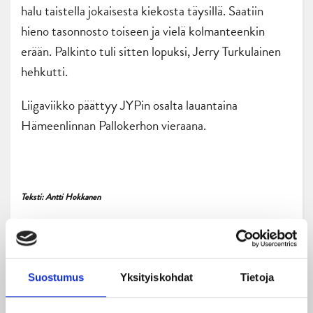
halu taistella jokaisesta kiekosta täysillä. Saatiin
hieno tasonnosto toiseen ja vielä kolmanteenkin
erään. Palkinto tuli sitten lopuksi, Jerry Turkulainen
hehkutti.
Liigaviikko päättyy JYPin osalta lauantaina
Hämeenlinnan Pallokerhon vieraana.
Teksti: Antti Hokkanen
Suostumus
Yksityiskohdat
Tietoja