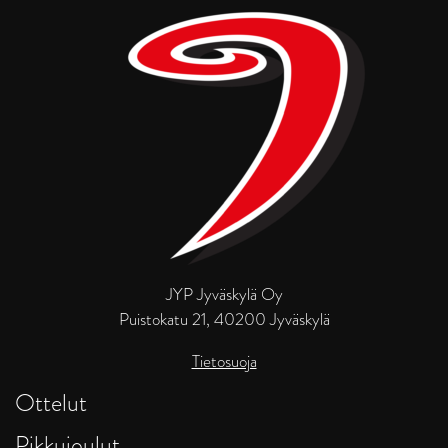
JYP Jyväskylä Oy
Puistokatu 21, 40200 Jyväskylä
Tietosuoja
Ottelut
Pikkujoulut