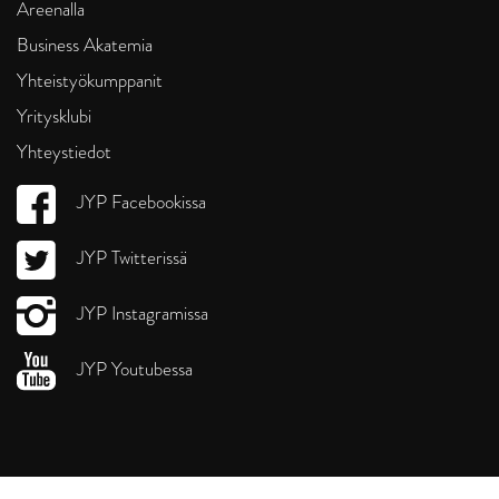
Areenalla
Business Akatemia
Yhteistyökumppanit
Yritysklubi
Yhteystiedot
JYP Facebookissa
JYP Twitterissä
JYP Instagramissa
JYP Youtubessa