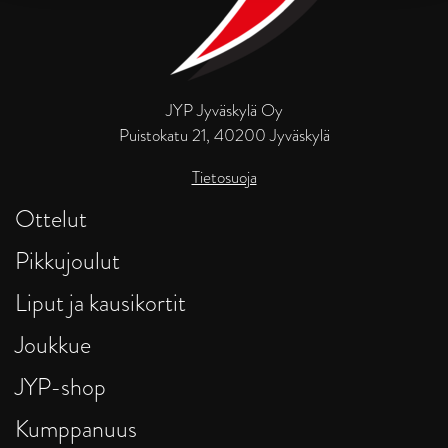
JYP Jyväskylä Oy
Puistokatu 21, 40200 Jyväskylä
Tietosuoja
Ottelut
Pikkujoulut
Liput ja kausikortit
Joukkue
JYP-shop
Kumppanuus