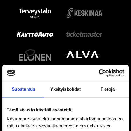
Suostumus
Yksityiskohdat
Tietoja
Tämä sivusto käyttää evästeitä
Käytämme evästeitä tarjoamamme sisällön ja mainosten
räätälöimiseen, sosiaalisen median ominaisuuksien