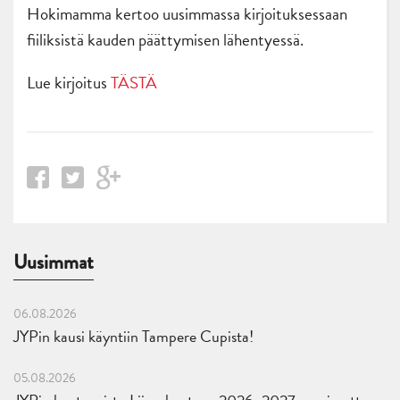
Hokimamma kertoo uusimmassa kirjoituksessaan
fiiliksistä kauden päättymisen lähentyessä.
Lue kirjoitus
TÄSTÄ
Uusimmat
06.08.2026
JYPin kausi käyntiin Tampere Cupista!
05.08.2026