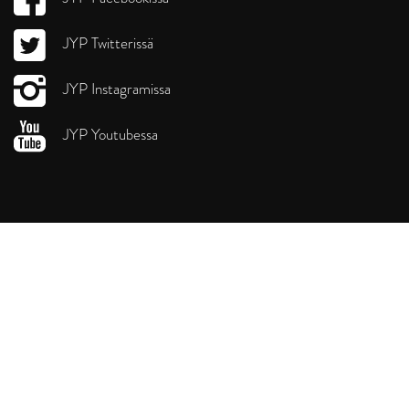
JYP Twitterissä
JYP Instagramissa
JYP Youtubessa