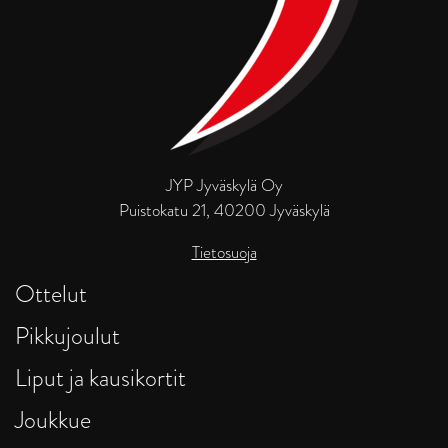
JYP Jyväskylä Oy
Puistokatu 21, 40200 Jyväskylä
Tietosuoja
Ottelut
Pikkujoulut
Liput ja kausikortit
Joukkue