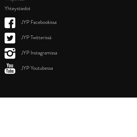
Yhteystiedot
JYP Facebookissa
JYP Twitterissä
JYP Instagramissa
JYP Youtubessa