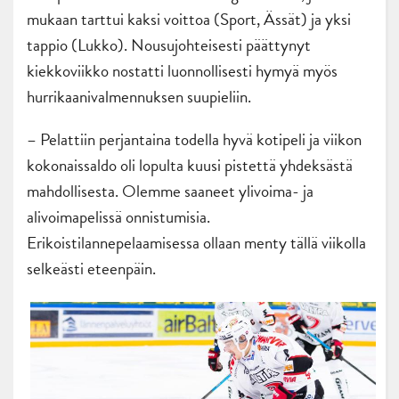
mukaan tarttui kaksi voittoa (Sport, Ässät) ja yksi
tappio (Lukko). Nousujohteisesti päättynyt
kiekkoviikko nostatti luonnollisesti hymyä myös
hurrikaanivalmennuksen suupieliin.
– Pelattiin perjantaina todella hyvä kotipeli ja viikon
kokonaissaldo oli lopulta kuusi pistettä yhdeksästä
mahdollisesta. Olemme saaneet ylivoima- ja
alivoimapelissä onnistumisia.
Erikoistilannepelaamisessa ollaan menty tällä viikolla
selkeästi eteenpäin.