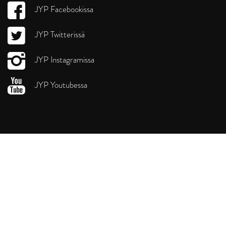
JYP Facebookissa
JYP Twitterissä
JYP Instagramissa
JYP Youtubessa