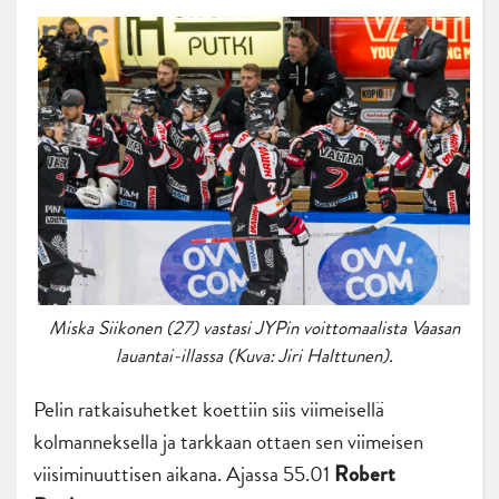
Miska Siikonen (27) vastasi JYPin voittomaalista Vaasan
lauantai-illassa (Kuva: Jiri Halttunen).
Pelin ratkaisuhetket koettiin siis viimeisellä
kolmanneksella ja tarkkaan ottaen sen viimeisen
viisiminuuttisen aikana. Ajassa 55.01
Robert