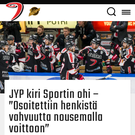
JYP kiri Sportin ohi –
”Osoitettiin henkistä
vahvuutta nousemalla
voittoon”