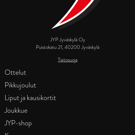
JYP Jyväskylä Oy
Puistokatu 21, 40200 Jyväskylä
Tietosuoja
Ottelut
Pikkujoulut
Liput ja kausikortit
Joukkue
JYP-shop