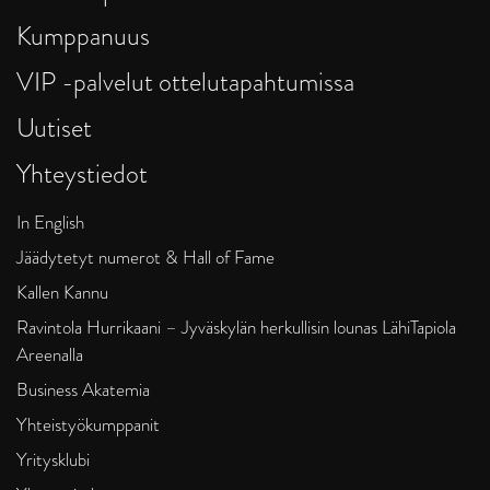
Kumppanuus
VIP -palvelut ottelutapahtumissa
Uutiset
Yhteystiedot
In English
Jäädytetyt numerot & Hall of Fame
Kallen Kannu
Ravintola Hurrikaani – Jyväskylän herkullisin lounas LähiTapiola
Areenalla
Business Akatemia
Yhteistyökumppanit
Yritysklubi