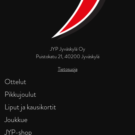
JYP Jyväskylä Oy
Puistokatu 21, 40200 Jyväskylä
Tietosuoja
Ottelut
Pikkujoulut
Liput ja kausikortit
Joukkue
JYP-shop