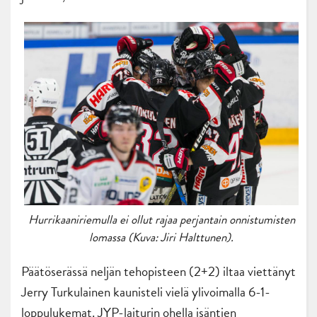
Hurrikaaniriemulla ei ollut rajaa perjantain onnistumisten
lomassa (Kuva: Jiri Halttunen).
Päätöserässä neljän tehopisteen (2+2) iltaa viettänyt
Jerry Turkulainen kaunisteli vielä ylivoimalla 6-1-
loppulukemat. JYP-laiturin ohella isäntien