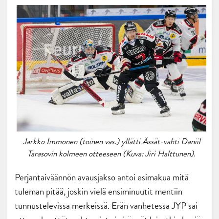
Jarkko Immonen (toinen vas.) yllätti Ässät-vahti Daniil
Tarasovin kolmeen otteeseen (Kuva: Jiri Halttunen).
Perjantaiväännön avausjakso antoi esimakua mitä
tuleman pitää, joskin vielä ensiminuutit mentiin
tunnustelevissa merkeissä. Erän vanhetessa JYP sai