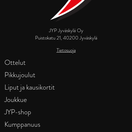
JYP Jyväskylä Oy
Puistokatu 21, 40200 Jyväskylä
Tietosuoja
Ottelut
Pikkujoulut
Liput ja kausikortit
Joukkue
JYP-shop
Kumppanuus