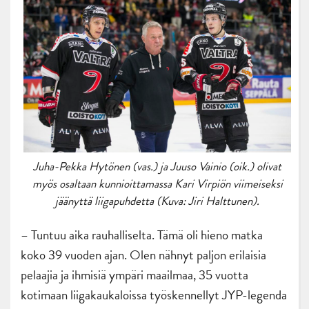
Juha-Pekka Hytönen (vas.) ja Juuso Vainio (oik.) olivat
myös osaltaan kunnioittamassa Kari Virpiön viimeiseksi
jäänyttä liigapuhdetta (Kuva: Jiri Halttunen).
– Tuntuu aika rauhalliselta. Tämä oli hieno matka
koko 39 vuoden ajan. Olen nähnyt paljon erilaisia
pelaajia ja ihmisiä ympäri maailmaa, 35 vuotta
kotimaan liigakaukaloissa työskennellyt JYP-legenda