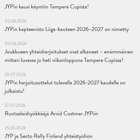
JYPin kausi käyntiin Tampere Cupista!
05.08.2026
JYPin kapteenisto Liiga-kauteen 2026–2027 on nimetty
04.08.2026
Joukkueen yhteisharjoitukset ovat alkaneet – ensimmäinen
mittari luvassa jo heti viikonloppuna Tampere Cupissa!
29.07.2026
JYPin harjoitusottelut tulevalle 2026-2027 kaudelle on
julkaistu!
27.07.2026
Ruotsalaishyökkääjä Arvid Costmar JYPiin
25.06.2026
JYP ja Secto Rally Finland yhteistyöhön