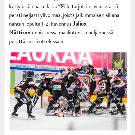
kotiyleisön harmiksi. JYPille tarjottiin avauserässä
peräti neljästi ylivoimaa, joista jälkimmäisen aikana
nähtiin lopulta 1-2-kavennus
Julius
onnistuessa maalinteossa neljännessä
Nättisen
perättäisessä ottelussaan.