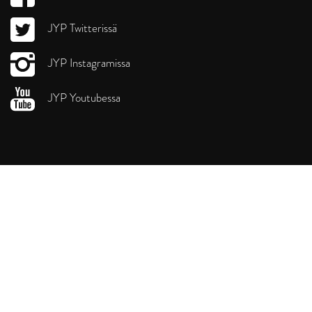
JYP Twitterissä
JYP Instagramissa
JYP Youtubessa