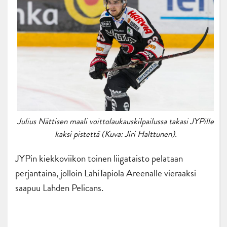
Julius Nättisen maali voittolaukauskilpailussa takasi JYPille
kaksi pistettä (Kuva: Jiri Halttunen).
JYPin kiekkoviikon toinen liigataisto pelataan
perjantaina, jolloin LähiTapiola Areenalle vieraaksi
saapuu Lahden Pelicans.