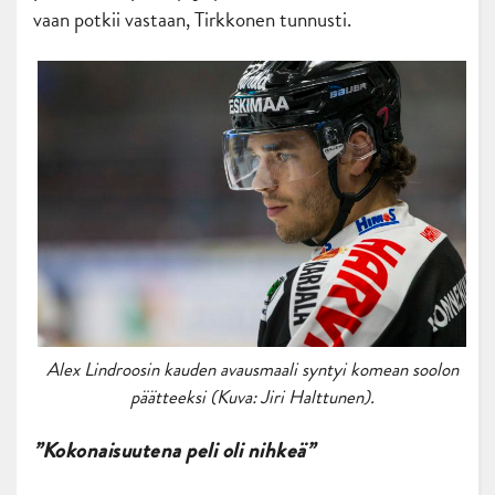
vaan potkii vastaan, Tirkkonen tunnusti.
Alex Lindroosin kauden avausmaali syntyi komean soolon
päätteeksi (Kuva: Jiri Halttunen).
”Kokonaisuutena peli oli nihkeä”