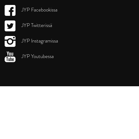
JYP Facebookissa
JYP Twitterissä
JYP Instagramissa
JYP Youtubessa