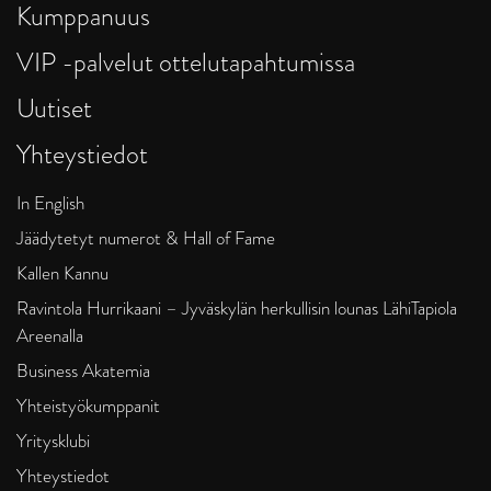
Kumppanuus
VIP -palvelut ottelutapahtumissa
Uutiset
Yhteystiedot
In English
Jäädytetyt numerot & Hall of Fame
Kallen Kannu
Ravintola Hurrikaani – Jyväskylän herkullisin lounas LähiTapiola
Areenalla
Business Akatemia
Yhteistyökumppanit
Yritysklubi
Yhteystiedot