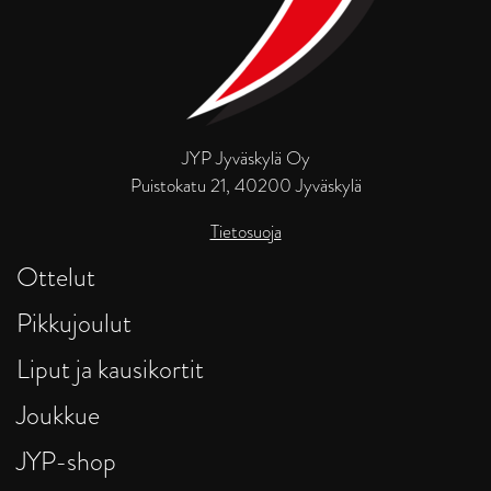
JYP Jyväskylä Oy
Puistokatu 21, 40200 Jyväskylä
Tietosuoja
Ottelut
Pikkujoulut
Liput ja kausikortit
Joukkue
JYP-shop