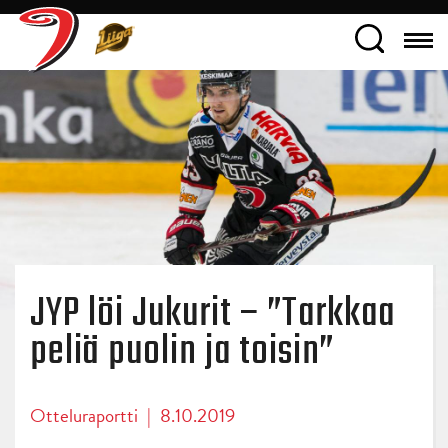
JYP löi Jukurit – ”Tarkkaa
peliä puolin ja toisin”
Otteluraportti
|
8.10.2019