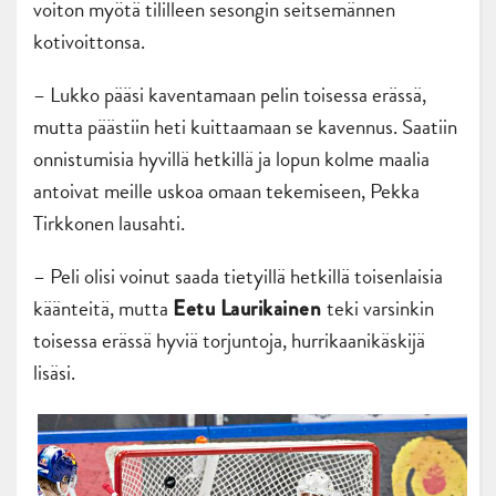
voiton myötä tililleen sesongin seitsemännen
kotivoittonsa.
– Lukko pääsi kaventamaan pelin toisessa erässä,
mutta päästiin heti kuittaamaan se kavennus. Saatiin
onnistumisia hyvillä hetkillä ja lopun kolme maalia
antoivat meille uskoa omaan tekemiseen, Pekka
Tirkkonen lausahti.
– Peli olisi voinut saada tietyillä hetkillä toisenlaisia
käänteitä, mutta
teki varsinkin
Eetu Laurikainen
toisessa erässä hyviä torjuntoja, hurrikaanikäskijä
lisäsi.