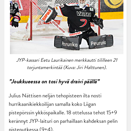
JYP-kassari Eetu Laurikainen merkkautti tililleen 21
torjuntamerkintää (Kuva: Jiri Halttunen).
”Joukkueessa on tosi hyvä draivi päällä”
Julius Nättisen neljän tehopisteen ilta nosti
hurrikaanikiekkoilijan samalla koko Liigan
pistepörssin ykköspaikalle. 18 ottelussa tehot 15+9
kerännyt JYP-laituri on parhaillaan kahdeksan pelin
pisteputkessa (9+4).