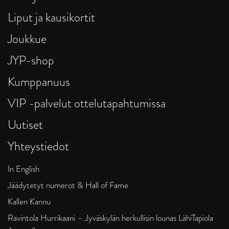
Liput ja kausikortit
Joukkue
JYP-shop
Kumppanuus
VIP -palvelut ottelutapahtumissa
Uutiset
Yhteystiedot
In English
Jäädytetyt numerot & Hall of Fame
Kallen Kannu
Ravintola Hurrikaani – Jyväskylän herkullisin lounas LähiTapiola