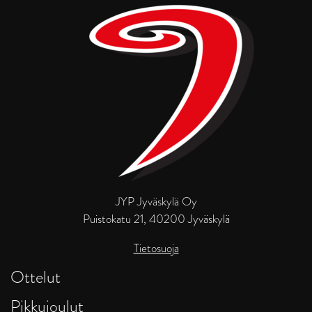
JYP Jyväskylä Oy
Puistokatu 21, 40200 Jyväskylä
Tietosuoja
Ottelut
Pikkujoulut