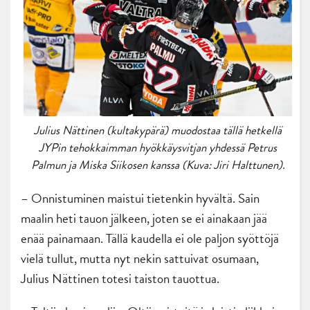
Julius Nättinen (kultakypärä) muodostaa tällä hetkellä
JYPin tehokkaimman hyökkäysvitjan yhdessä Petrus
Palmun ja Miska Siikosen kanssa (Kuva: Jiri Halttunen).
– Onnistuminen maistui tietenkin hyvältä. Sain
maalin heti tauon jälkeen, joten se ei ainakaan jää
enää painamaan. Tällä kaudella ei ole paljon syöttöjä
vielä tullut, mutta nyt nekin sattuivat osumaan,
Julius Nättinen totesi taiston tauottua.